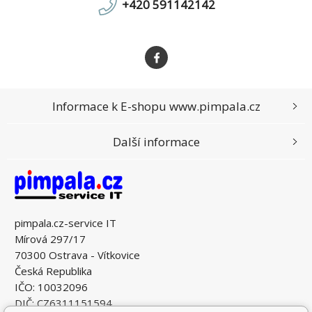
+420 591142142
Informace k E-shopu www.pimpala.cz
Další informace
pimpala.cz-service IT
Mírová 297/17
70300 Ostrava - Vítkovice
Česká Republika
IČO: 10032096
DIČ: CZ6311151594