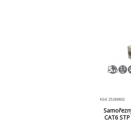
Kód: 25286802
Samořezný
CAT6 STP 