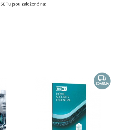
ESETu jsou založené na:
ZDARMA