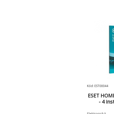
Kód: EST00044
ESET HOME 
- 4 in
Elektronická