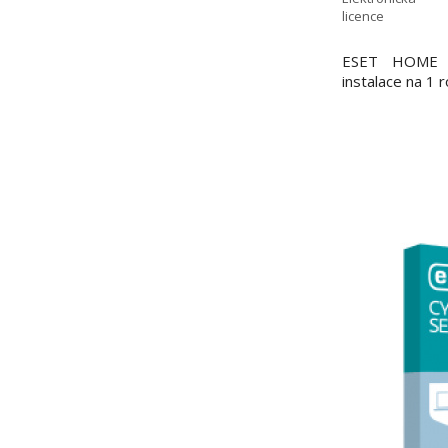
licence
ESET HOME Se
instalace na 1 r