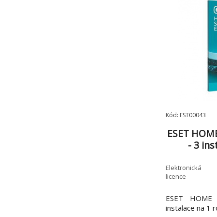
Kód: EST00043
ESET HOME 
- 3 in
Elektronická
licence
ESET HOME Se
instalace na 1 r