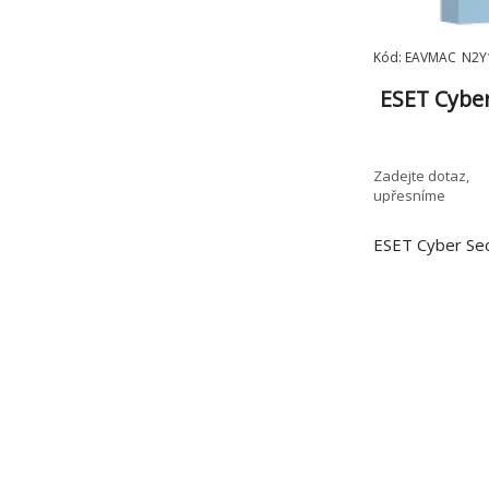
Kód: EAVMAC_N2Y
ESET Cyber 
Zadejte dotaz,
upřesníme
ESET Cyber Secu