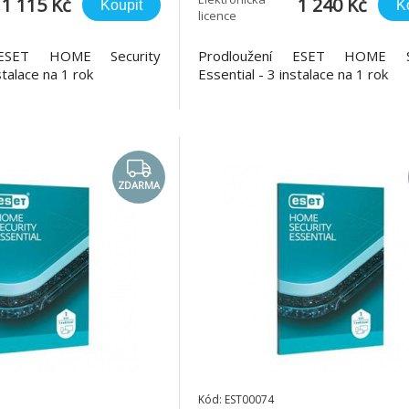
1 115 Kč
1 240 Kč
Koupit
K
licence
 ESET HOME Security
Prodloužení ESET HOME Se
stalace na 1 rok
Essential - 3 instalace na 1 rok
ZDARMA
Kód: EST00074