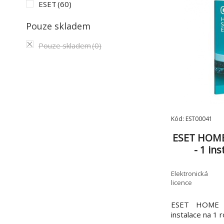
ESET
(60)
Pouze skladem
Pouze skladem
(0)
Kód: EST00041
ESET HOME 
- 1 in
Elektronická
licence
ESET HOME Se
instalace na 1 r