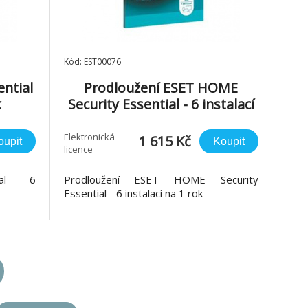
Kód: EST00076
ntial
Prodloužení ESET HOME
k
Security Essential - 6 instalací
na 1 rok
Elektronická
1 615 Kč
oupit
Koupit
licence
al - 6
Prodloužení ESET HOME Security
Essential - 6 instalací na 1 rok