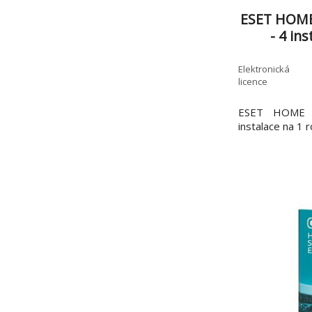
ESET HOME 
- 4 in
Elektronická
licence
ESET HOME Se
instalace na 1 r