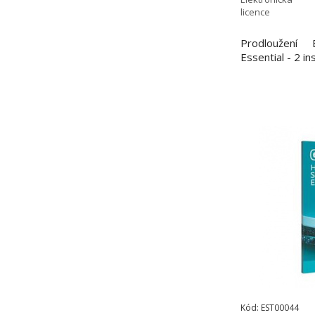
licence
Prodloužení
Essential - 2 in
Kód: EST00044