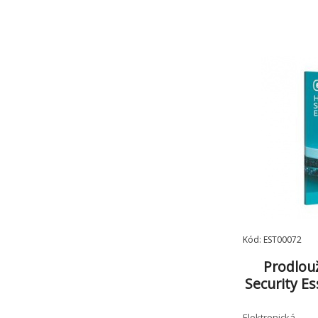
Kód: EST00072
Prodlou
Security Es
Elektronická