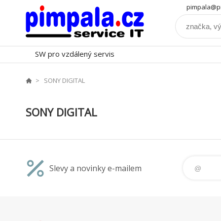
pimpala@pi
SW pro vzdálený servis
SONY DIGITAL
SONY DIGITAL
Slevy a novinky e-mailem