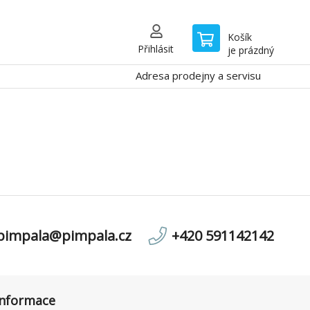
Košík
Přihlásit
je prázdný
Adresa prodejny a servisu
pimpala@pimpala.cz
+420 591142142
informace