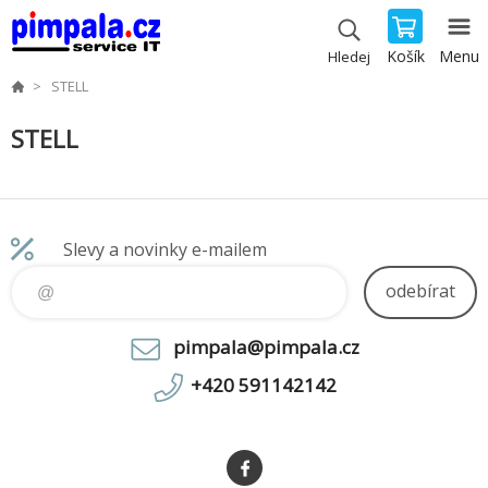
Košík
Menu
Hledej
STELL
STELL
Slevy a novinky e-mailem
odebírat
pimpala@pimpala.cz
+420 591142142