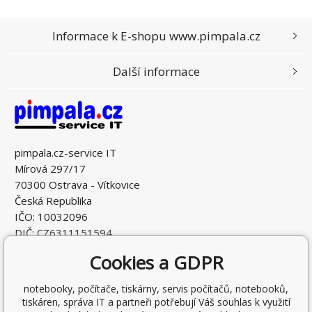
Informace k E-shopu www.pimpala.cz
Další informace
pimpala.cz-service IT
Mírová 297/17
70300 Ostrava - Vítkovice
Česká Republika
IČO: 10032096
DIČ: CZ6311151594
Cookies a GDPR
notebooky, počítače, tiskárny, servis počítačů, notebooků,
tiskáren, správa IT a partneři potřebují Váš souhlas k využití