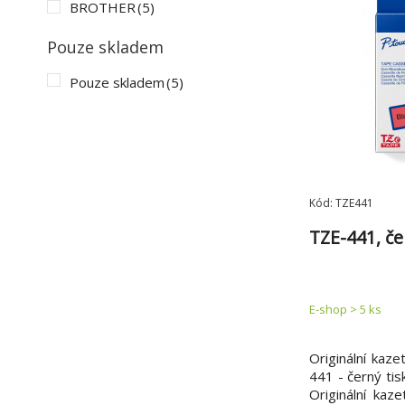
BROTHER
(5)
Pouze skladem
Pouze skladem
(5)
Kód: TZE441
TZE-441, č
E-shop > 5 ks
Originální kaz
441 - černý tis
Originální kaz