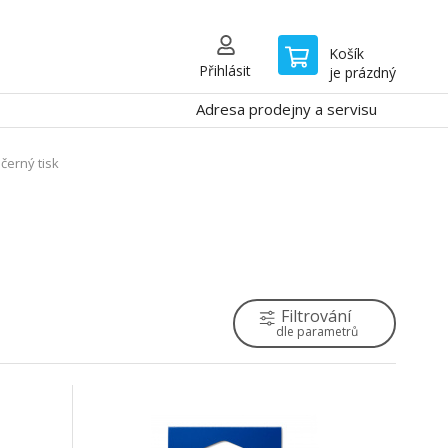
Košík
Přihlásit
je prázdný
Adresa prodejny a servisu
černý tisk
Filtrování
dle parametrů