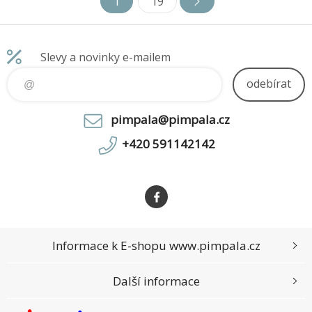
1
19
Slevy a novinky e-mailem
odebírat
pimpala@pimpala.cz
+420 591142142
Informace k E-shopu www.pimpala.cz
Další informace