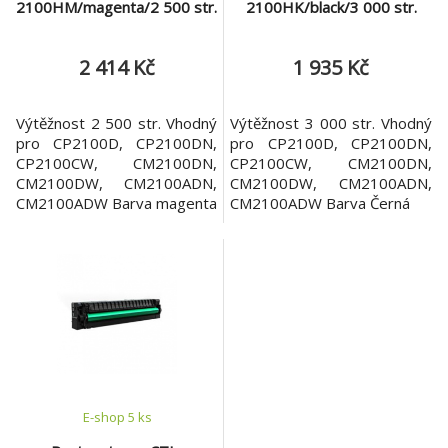
2100HM/magenta/2 500 str.
2100HK/black/3 000 str.
2 414 Kč
1 935 Kč
Výtěžnost 2 500 str. Vhodný
Výtěžnost 3 000 str. Vhodný
pro CP2100D, CP2100DN,
pro CP2100D, CP2100DN,
CP2100CW, CM2100DN,
CP2100CW, CM2100DN,
CM2100DW, CM2100ADN,
CM2100DW, CM2100ADN,
CM2100ADW Barva magenta
CM2100ADW Barva Černá
E-shop 5 ks