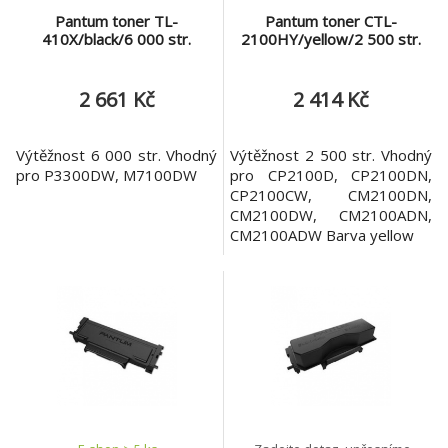
Pantum toner TL-
Pantum toner CTL-
410X/black/6 000 str.
2100HY/yellow/2 500 str.
2 661 Kč
2 414 Kč
Výtěžnost 6 000 str. Vhodný
Výtěžnost 2 500 str. Vhodný
pro P3300DW, M7100DW
pro CP2100D, CP2100DN,
CP2100CW, CM2100DN,
CM2100DW, CM2100ADN,
CM2100ADW Barva yellow