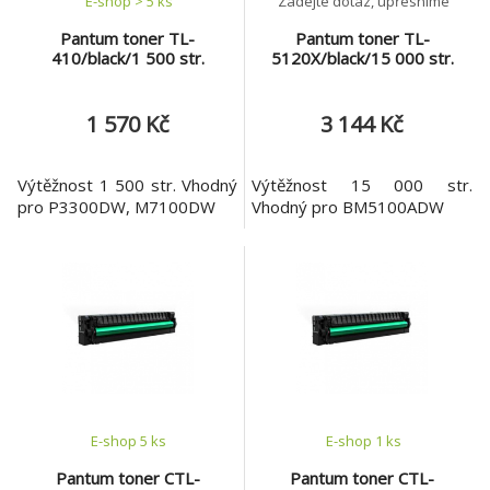
E-shop > 5 ks
Zadejte dotaz, upřesníme
Pantum toner TL-
Pantum toner TL-
410/black/1 500 str.
5120X/black/15 000 str.
1 570 Kč
3 144 Kč
Výtěžnost 1 500 str. Vhodný
Výtěžnost 15 000 str.
pro P3300DW, M7100DW
Vhodný pro BM5100ADW
E-shop 5 ks
E-shop 1 ks
Pantum toner CTL-
Pantum toner CTL-