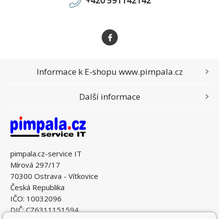
+420 591142142
Informace k E-shopu www.pimpala.cz
Další informace
pimpala.cz-service IT
Mírová 297/17
70300 Ostrava - Vítkovice
Česká Republika
IČO: 10032096
DIČ: CZ6311151594