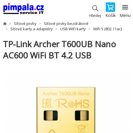
Košík
Menu
Hledej
Síťové prvky
Síťové prvky bezdrátové
Síťové karty a adaptéry
USB WiFi karty
WiFi 5 (802.11ac)
TP-Link Archer T600UB Nano
AC600 WiFi BT 4.2 USB