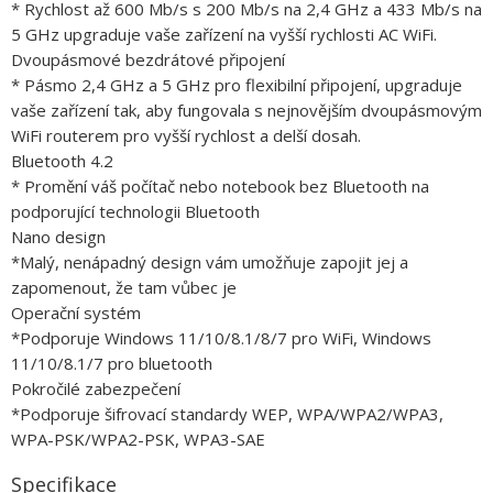
* Rychlost až 600 Mb/s s 200 Mb/s na 2,4 GHz a 433 Mb/s na
5 GHz upgraduje vaše zařízení na vyšší rychlosti AC WiFi.
Dvoupásmové bezdrátové připojení
* Pásmo 2,4 GHz a 5 GHz pro flexibilní připojení, upgraduje
vaše zařízení tak, aby fungovala s nejnovějším dvoupásmovým
WiFi routerem pro vyšší rychlost a delší dosah.
Bluetooth 4.2
* Promění váš počítač nebo notebook bez Bluetooth na
podporující technologii Bluetooth
Nano design
*Malý, nenápadný design vám umožňuje zapojit jej a
zapomenout, že tam vůbec je
Operační systém
*Podporuje Windows 11/10/8.1/8/7 pro WiFi, Windows
11/10/8.1/7 pro bluetooth
Pokročilé zabezpečení
*Podporuje šifrovací standardy WEP, WPA/WPA2/WPA3,
WPA-PSK/WPA2-PSK, WPA3-SAE
Specifikace