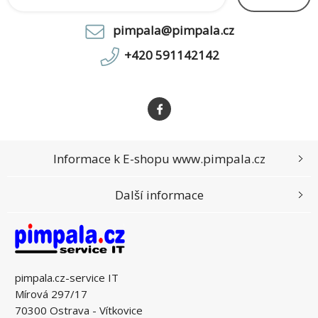
pimpala@pimpala.cz
+420 591142142
Informace k E-shopu www.pimpala.cz
Další informace
pimpala.cz-service IT
Mírová 297/17
70300 Ostrava - Vítkovice