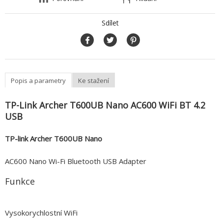
Sdílet
Popis a parametry
Ke stažení
TP-Link Archer T600UB Nano AC600 WiFi BT 4.2
USB
TP-link Archer T600UB Nano
AC600 Nano Wi-Fi Bluetooth USB Adapter
Funkce
Vysokorychlostní WiFi