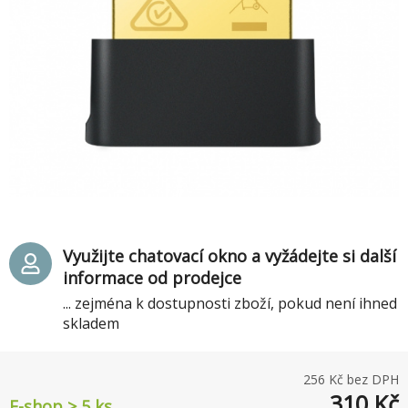
Využijte chatovací okno a vyžádejte si další
informace od prodejce
... zejména k dostupnosti zboží, pokud není ihned
skladem
256
Kč bez DPH
310
Kč
E-shop > 5 ks