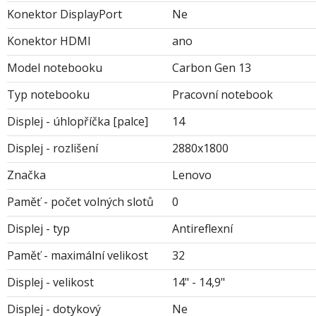
Konektor DisplayPort
Ne
Konektor HDMI
ano
Model notebooku
Carbon Gen 13
Typ notebooku
Pracovní notebook
Displej - úhlopříčka [palce]
14
Displej - rozlišení
2880x1800
Značka
Lenovo
Paměť - počet volných slotů
0
Displej - typ
Antireflexní
Paměť - maximální velikost
32
Displej - velikost
14" - 14,9"
Displej - dotykový
Ne