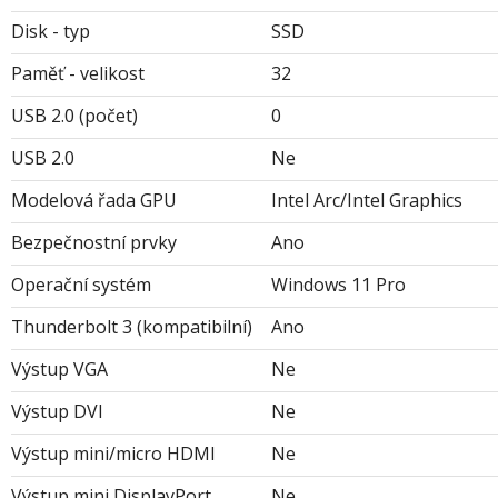
Disk - typ
SSD
Paměť - velikost
32
USB 2.0 (počet)
0
USB 2.0
Ne
Modelová řada GPU
Intel Arc/Intel Graphics
Bezpečnostní prvky
Ano
Operační systém
Windows 11 Pro
Thunderbolt 3 (kompatibilní)
Ano
Výstup VGA
Ne
Výstup DVI
Ne
Výstup mini/micro HDMI
Ne
Výstup mini DisplayPort
Ne