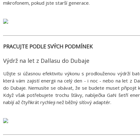
mikrofonem, pokud jste starší generace.
PRACUJTE PODLE SVÝCH PODMÍNEK
Výdrž na let z Dallasu do Dubaje
Užijte si úžasnou efektivitu výkonu s prodlouženou výdrží bat
která vám zajistí energii na celý den - i noc - nebo na let z Da
do Dubaje. Nemusíte se obávat, že se budete muset připojit k 
Když však potřebujete trochu šťávy, nabíječka GaN šetří ener
nabíjí až čtyřikrát rychleji než běžný síťový adaptér.