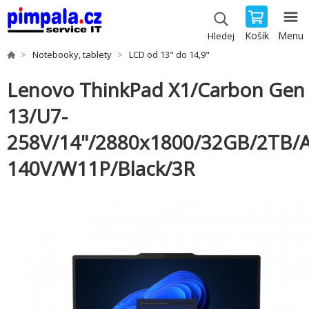
Košík
Menu
Hledej
Notebooky, tablety
LCD od 13" do 14,9"
Lenovo ThinkPad X1/Carbon Gen
13/U7-
258V/14"/2880x1800/32GB/2TB/A
140V/W11P/Black/3R