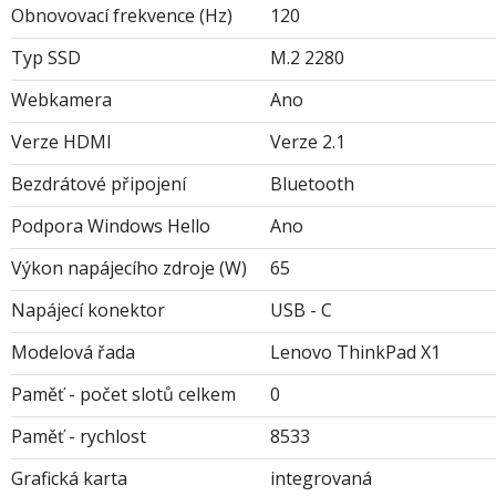
Obnovovací frekvence (Hz)
120
Typ SSD
M.2 2280
Webkamera
Ano
Verze HDMI
Verze 2.1
Bezdrátové připojení
Bluetooth
Podpora Windows Hello
Ano
Výkon napájecího zdroje (W)
65
Napájecí konektor
USB - C
Modelová řada
Lenovo ThinkPad X1
Paměť - počet slotů celkem
0
Paměť - rychlost
8533
Grafická karta
integrovaná