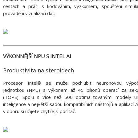
cestách a práci s kódováním, výzkumem, spouštění simula
provádění vizualizací dat.
VÝKONNĚJŠÍ NPU S INTEL AI
Produktivita na steroidech
Procesor Intel® se může pochlubit neuronovou výpoč
jednotkou (NPU) s výkonem až 45 bilionů operací za sek
(TOPS). Spolu s více než 500 optimalizovanými modely u
inteligence a největší sadou kompatibilních nástrojů a aplikací 
v oboru si užijete chytřejší počítač.