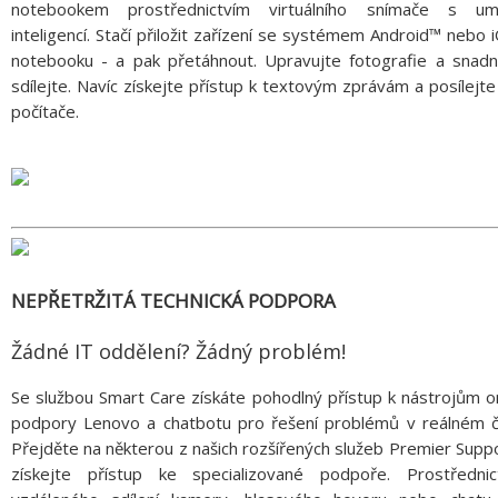
notebookem prostřednictvím virtuálního snímače s um
inteligencí. Stačí přiložit zařízení se systémem Android™ nebo 
notebooku - a pak přetáhnout. Upravujte fotografie a snadn
sdílejte. Navíc získejte přístup k textovým zprávám a posílejte
počítače.
NEPŘETRŽITÁ TECHNICKÁ PODPORA
Žádné IT oddělení? Žádný problém!
Se službou Smart Care získáte pohodlný přístup k nástrojům o
podpory Lenovo a chatbotu pro řešení problémů v reálném č
Přejděte na některou z našich rozšířených služeb Premier Supp
získejte přístup ke specializované podpoře. Prostřednic