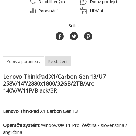
Do oblíbených
Dotaz prodejci
Porovnání
Hlídání
Sdílet
Popis a parametry
Ke stažení
Lenovo ThinkPad X1/Carbon Gen 13/U7-
258V/14"/2880x1800/32GB/2TB/Arc
140V/W11P/Black/3R
Lenovo ThinkPad X1 Carbon Gen 13
Operační systém:
Windows® 11 Pro, čeština / slovenština /
angličtina