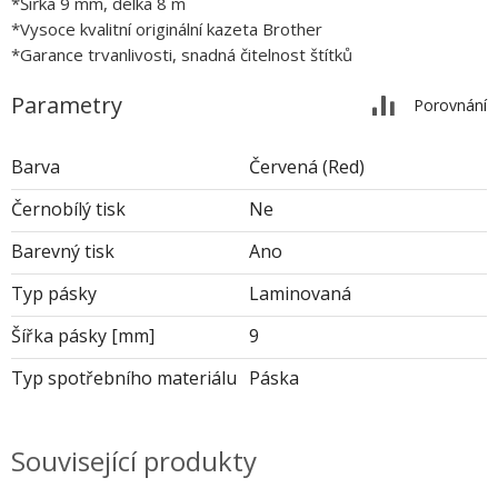
*Šířka 9 mm, délka 8 m
*Vysoce kvalitní originální kazeta Brother
*Garance trvanlivosti, snadná čitelnost štítků
Parametry
Porovnání
Barva
Červená (Red)
Černobílý tisk
Ne
Barevný tisk
Ano
Typ pásky
Laminovaná
Šířka pásky [mm]
9
Typ spotřebního materiálu
Páska
Související produkty