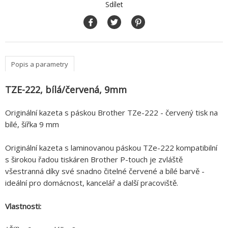
Sdílet
Popis a parametry
TZE-222, bílá/červená, 9mm
Originální kazeta s páskou Brother TZe-222 - červený tisk na
bílé, šířka 9 mm
Originální kazeta s laminovanou páskou TZe-222 kompatibilní
s širokou řadou tiskáren Brother P-touch je zvláště
všestranná díky své snadno čitelné červené a bílé barvě -
ideální pro domácnost, kancelář a další pracoviště.
Vlastnosti: