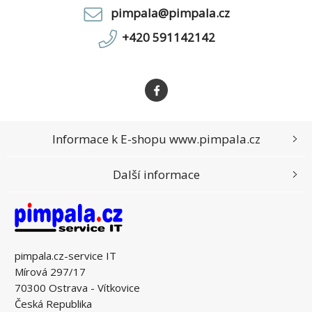
pimpala@pimpala.cz
+420 591142142
Informace k E-shopu www.pimpala.cz
Další informace
pimpala.cz-service IT
Mírová 297/17
70300 Ostrava - Vítkovice
Česká Republika