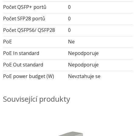
Počet QSFP+ portů
0
Počet SFP28 portů
0
Počet QSFP56/ QSFP28
0
PoE
Ne
PoE In standard
Nepodporuje
PoE Out standard
Nepodporuje
PoE power budget (W)
Nevztahuje se
Související produkty