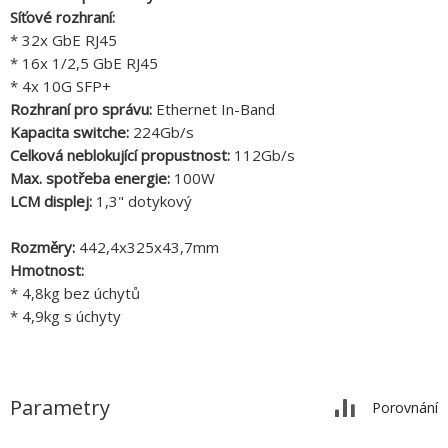
Síťové rozhraní:
* 32x GbE RJ45
* 16x 1/2,5 GbE RJ45
* 4x 10G SFP+
Rozhraní pro správu:
Ethernet In-Band
Kapacita switche:
224Gb/s
Celková neblokující propustnost:
112Gb/s
Max. spotřeba energie:
100W
LCM displej:
1,3" dotykový
Rozměry:
442,4x325x43,7mm
Hmotnost:
* 4,8kg bez úchytů
* 4,9kg s úchyty
Parametry
Porovnání