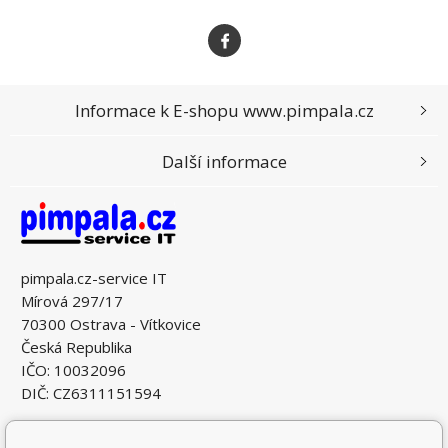
Informace k E-shopu www.pimpala.cz
Další informace
pimpala.cz-service IT
Mírová 297/17
70300 Ostrava - Vítkovice
Česká Republika
IČO: 10032096
DIČ: CZ6311151594