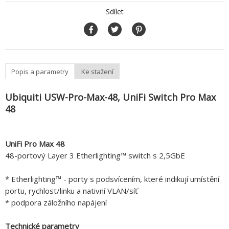
Sdílet
Popis a parametry
Ke stažení
Ubiquiti USW-Pro-Max-48, UniFi Switch Pro Max
48
UniFi Pro Max 48
48-portový Layer 3 Etherlighting™ switch s 2,5GbE
* Etherlighting™ - porty s podsvícením, které indikují umístění
portu, rychlost/linku a nativní VLAN/síť
* podpora záložního napájení
Technické parametry