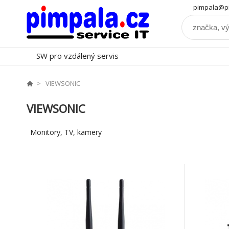
pimpala@pi
SW pro vzdálený servis
VIEWSONIC
VIEWSONIC
Monitory, TV, kamery