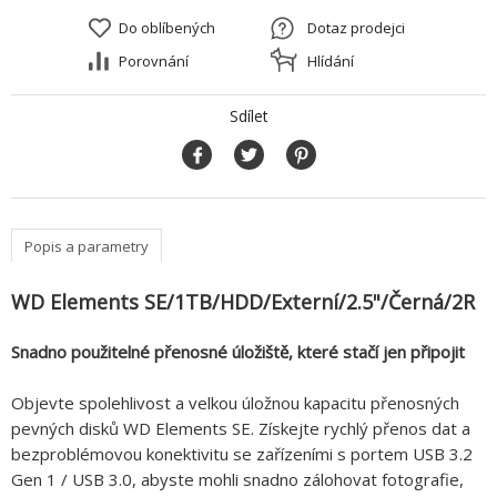
Do oblíbených
Dotaz prodejci
Porovnání
Hlídání
Sdílet
Popis a parametry
WD Elements SE/1TB/HDD/Externí/2.5"/Černá/2R
Snadno použitelné přenosné úložiště, které stačí jen připojit
Objevte spolehlivost a velkou úložnou kapacitu přenosných
pevných disků WD Elements SE. Získejte rychlý přenos dat a
bezproblémovou konektivitu se zařízeními s portem USB 3.2
Gen 1 / USB 3.0, abyste mohli snadno zálohovat fotografie,