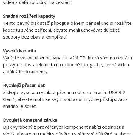
videa a další soubory i na cestách.
Snadné rozšíření kapacity
Tento pevný disk stačí připojit a během pár sekund si rozšíříte
kapacitu svého zařízení, abyste mohli uchovávat důležité
soubory bez obav a komplikací.
Vysoká kapacita
Využijte velkou úložnou kapacitu až 6 TB, která vám na cestách
poskytne dostatek místa na oblíbené fotografie, cenná videa
a důležité dokumenty.
Rychlejší přesun dat
Získejte vysokou rychlost přesunu dat s rozhraním USB 3.2
Gen 1, abyste mohli ke svým souborům rychle přistupovat a
snadno je sdílet.
Dvouletá omezená záruka
Disk vyrobený z prověřených komponent nabízí odolnost a
výdrž, abyste mu mohli s důvěrou svěřit své důležité soubory.