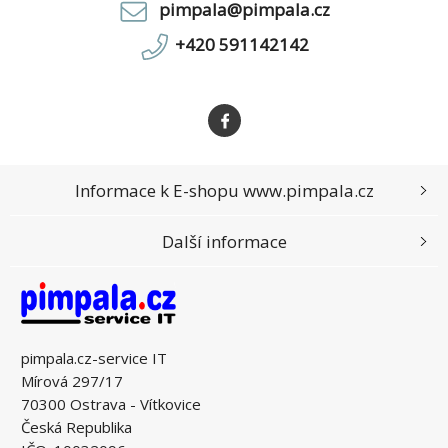
pimpala@pimpala.cz
+420 591142142
Informace k E-shopu www.pimpala.cz
Další informace
pimpala.cz-service IT
Mírová 297/17
70300 Ostrava - Vítkovice
Česká Republika