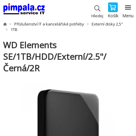
Košík
Menu
Hledej
Příslušenství IT a kancelářské potřeby
Externí disky 2,5"
1TB
WD Elements
SE/1TB/HDD/Externí/2.5"/
Černá/2R