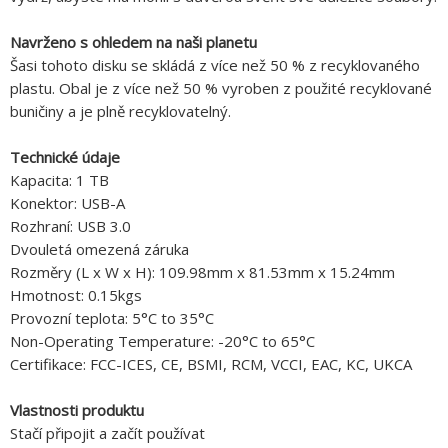
Navrženo s ohledem na naši planetu
Šasi tohoto disku se skládá z více než 50 % z recyklovaného
plastu. Obal je z více než 50 % vyroben z použité recyklované
buničiny a je plně recyklovatelný.
Technické údaje
Kapacita: 1 TB
Konektor: USB-A
Rozhraní: USB 3.0
Dvouletá omezená záruka
Rozměry (L x W x H): 109.98mm x 81.53mm x 15.24mm
Hmotnost: 0.15kgs
Provozní teplota: 5°C to 35°C
Non-Operating Temperature: -20°C to 65°C
Certifikace: FCC-ICES, CE, BSMI, RCM, VCCI, EAC, KC, UKCA
Vlastnosti produktu
Stačí připojit a začít používat