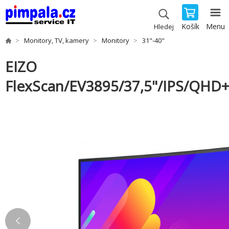
Košík
Menu
Hledej
Monitory, TV, kamery
Monitory
31"-40"
EIZO
FlexScan/EV3895/37,5"/IPS/QHD