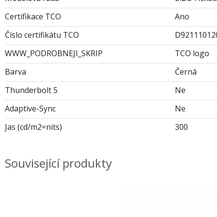
Certifikace TCO
Ano
Číslo certifikátu TCO
D92111012
WWW_PODROBNEJI_SKRIP
TCO logo
Barva
Černá
Thunderbolt 5
Ne
Adaptive-Sync
Ne
Jas (cd/m2=nits)
300
Související produkty