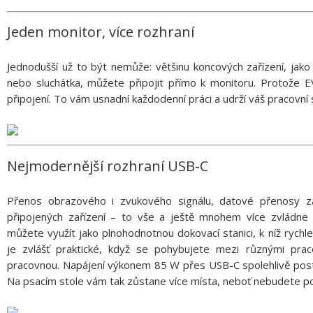
Jeden monitor, více rozhraní
Jednodušší už to být nemůže: většinu koncových zařízení, jako
nebo sluchátka, můžete připojit přímo k monitoru. Protože 
připojení. To vám usnadní každodenní práci a udrží váš pracovní s
Nejmodernější rozhraní USB-C
Přenos obrazového i zvukového signálu, datové přenosy zahr
připojených zařízení – to vše a ještě mnohem více zvládne
můžete využít jako plnohodnotnou dokovací stanici, k níž rychl
je zvlášť praktické, když se pohybujete mezi různými prac
pracovnou. Napájení výkonem 85 W přes USB-C spolehlivě pos
Na psacím stole vám tak zůstane více místa, neboť nebudete p