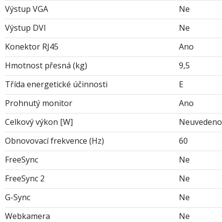
Výstup VGA
Ne
Výstup DVI
Ne
Konektor RJ45
Ano
Hmotnost přesná (kg)
9,5
Třída energetické účinnosti
E
Prohnutý monitor
Ano
Celkový výkon [W]
Neuvedeno
Obnovovací frekvence (Hz)
60
FreeSync
Ne
FreeSync 2
Ne
G-Sync
Ne
Webkamera
Ne