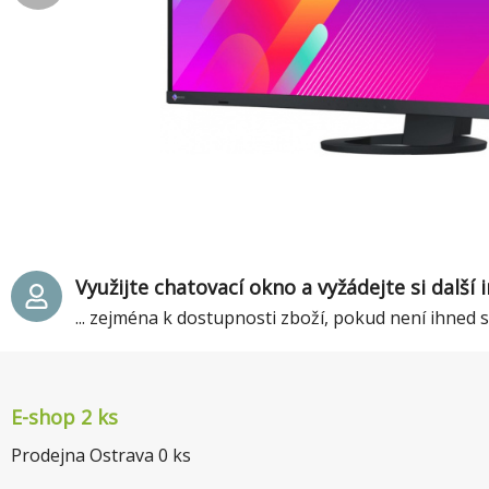
Využijte chatovací okno a vyžádejte si další
... zejména k dostupnosti zboží, pokud není ihned
E-shop 2 ks
Prodejna Ostrava
0
ks