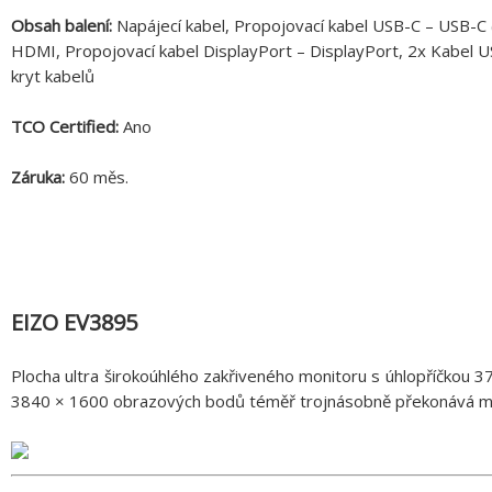
Obsah balení:
Napájecí kabel, Propojovací kabel USB-C – USB-C 
HDMI, Propojovací kabel DisplayPort – DisplayPort, 2x Kabel US
kryt kabelů
TCO Certified:
Ano
Záruka:
60 měs.
EIZO EV3895
Plocha ultra širokoúhlého zakřiveného monitoru s úhlopříčkou 37
3840 × 1600 obrazových bodů téměř trojnásobně překonává mon