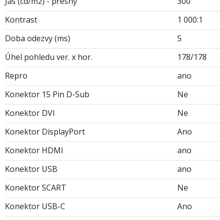
Jas (cd/m2) - přesný
300
Kontrast
1 000:1
Doba odezvy (ms)
5
Úhel pohledu ver. x hor.
178/178
Repro
ano
Konektor 15 Pin D-Sub
Ne
Konektor DVI
Ne
Konektor DisplayPort
Ano
Konektor HDMI
ano
Konektor USB
ano
Konektor SCART
Ne
Konektor USB-C
Ano