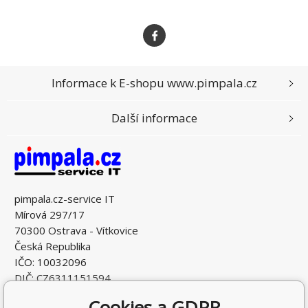
Informace k E-shopu www.pimpala.cz
Další informace
pimpala.cz-service IT
Mírová 297/17
70300 Ostrava - Vítkovice
Česká Republika
IČO: 10032096
DIČ: CZ6311151594
Cookies a GDPR