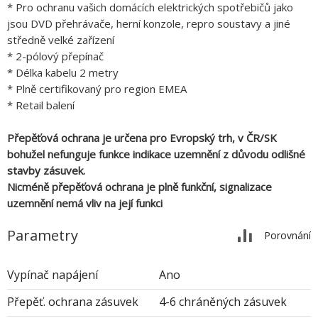
* Pro ochranu vašich domácích elektrických spotřebičů jako
jsou DVD přehrávače, herní konzole, repro soustavy a jiné
středně velké zařízení
* 2-pólový přepínač
* Délka kabelu 2 metry
* Plně certifikovaný pro region EMEA
* Retail balení
Přepěťová ochrana je určena pro Evropský trh, v ČR/SK
bohužel nefunguje funkce indikace uzemnění z důvodu odlišné
stavby zásuvek.
Nicméně přepěťová ochrana je plně funkční, signalizace
uzemnění nemá vliv na její funkci
Parametry
Porovnání
Vypínač napájení
Ano
Přepěť. ochrana zásuvek
4-6 chráněných zásuvek