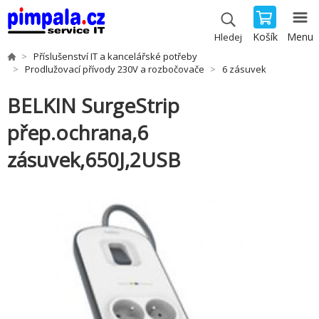
Košík
Menu
Hledej
Příslušenství IT a kancelářské potřeby
Prodlužovací přívody 230V a rozbočovače
6 zásuvek
BELKIN SurgeStrip
přep.ochrana,6
zásuvek,650J,2USB