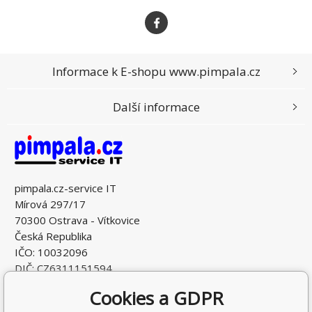
Informace k E-shopu www.pimpala.cz
Další informace
pimpala.cz-service IT
Mírová 297/17
70300 Ostrava - Vítkovice
Česká Republika
IČO: 10032096
DIČ: CZ6311151594
Cookies a GDPR