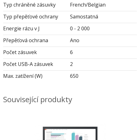
Typ chráněné zásuvky
French/Belgian
Typ přepěťové ochrany
Samostatná
Energie rázu v J
0 - 2 000
Přepěťová ochrana
Ano
Počet zásuvek
6
Počet USB-A zásuvek
2
Max. zatížení (W)
650
Související produkty