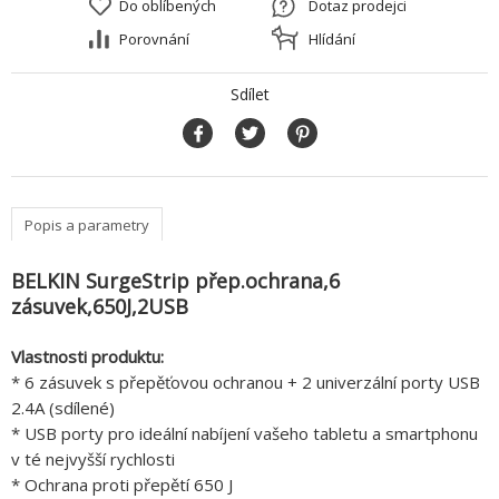
Do oblíbených
Dotaz prodejci
Porovnání
Hlídání
Sdílet
Popis a parametry
BELKIN SurgeStrip přep.ochrana,6
zásuvek,650J,2USB
Vlastnosti produktu:
* 6 zásuvek s přepěťovou ochranou + 2 univerzální porty USB
2.4A (sdílené)
* USB porty pro ideální nabíjení vašeho tabletu a smartphonu
v té nejvyšší rychlosti
* Ochrana proti přepětí 650 J