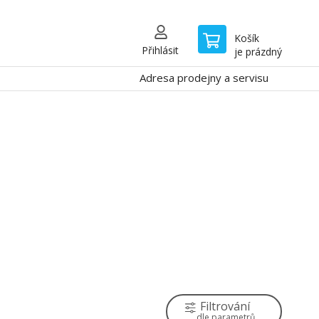
Košík
Přihlásit
je prázdný
Adresa prodejny a servisu
Filtrování
dle parametrů