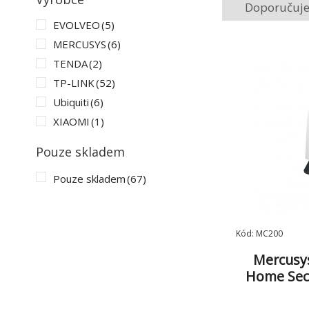
Doporučuj
EVOLVEO
(5)
MERCUSYS
(6)
TENDA
(2)
TP-LINK
(52)
Ubiquiti
(6)
XIAOMI
(1)
Pouze skladem
Pouze skladem
(67)
Kód: MC200
Mercusys
Home Secu