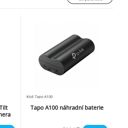
Kód: Tapo A100
ilt
Tapo A100 náhradní baterie
mera