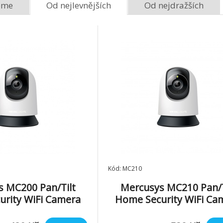
eme
Od nejlevnějších
Od nejdražších
Kód: MC210
 MC200 Pan/Tilt
Mercusys MC210 Pan/T
rity WiFi Camera
Home Security WiFi Ca