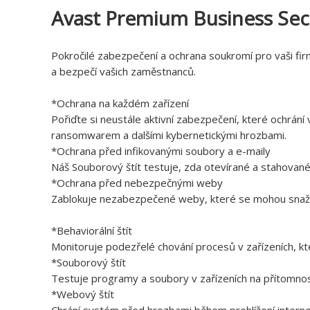
Avast Premium Business Secur
Pokročilé zabezpečení a ochrana soukromí pro vaši fir
a bezpečí vašich zaměstnanců.
*Ochrana na každém zařízení
Pořiďte si neustále aktivní zabezpečení, které ochrán
ransomwarem a dalšími kybernetickými hrozbami.
*Ochrana před infikovanými soubory a e-maily
Náš Souborový štít testuje, zda otevírané a stahované
*Ochrana před nebezpečnými weby
Zablokuje nezabezpečené weby, které se mohou snažit i
*Behaviorální štít
Monitoruje podezřelé chování procesů v zařízeních, k
*Souborový štít
Testuje programy a soubory v zařízeních na přítomnost
*Webový štít