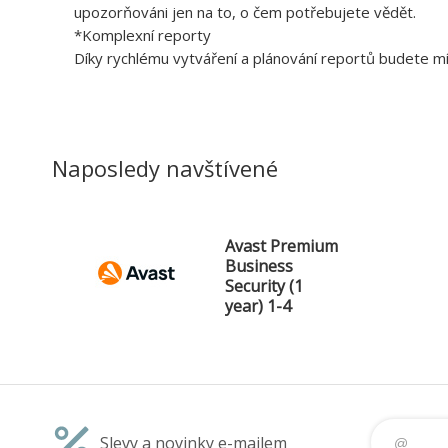
upozorňováni jen na to, o čem potřebujete vědět.
*Komplexní reporty
Díky rychlému vytváření a plánování reportů budete mí
Naposledy navštívené
Avast Premium
Business
Security (1
year) 1-4
Slevy a novinky e-mailem