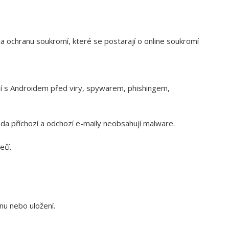
a ochranu soukromí, které se postarají o online soukromí
ení s Androidem před viry, spywarem, phishingem,
da příchozí a odchozí e-maily neobsahují malware.
ečí.
nu nebo uložení.