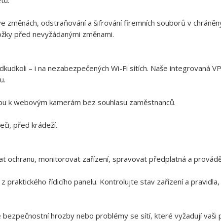
tu.
 změnách, odstraňování a šifrování firemních souborů v chráněný
složky před nevyžádanými změnami.
dkudkoli – i na nezabezpečených Wi-Fi sítích. Naše integrovaná VPN
u.
tupu k webovým kamerám bez souhlasu zaměstnanců.
eči, před krádeží.
 ochranu, monitorovat zařízení, spravovat předplatná a provádět 
raktického řídicího panelu. Kontrolujte stav zařízení a pravidla, 
ezpečnostní hrozby nebo problémy se sítí, které vyžadují vaši po