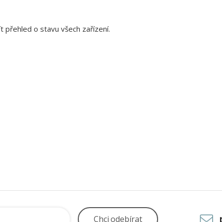
t přehled o stavu všech zařízení.
Chci
odebírat