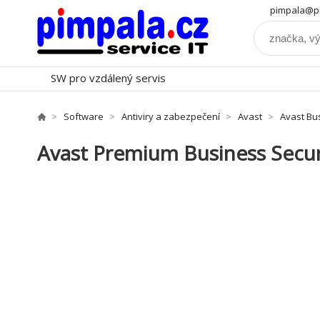
pimpala@pi
SW pro vzdálený servis
Software
Antiviry a zabezpečení
Avast
Avast Bu
Avast Premium Business Securi