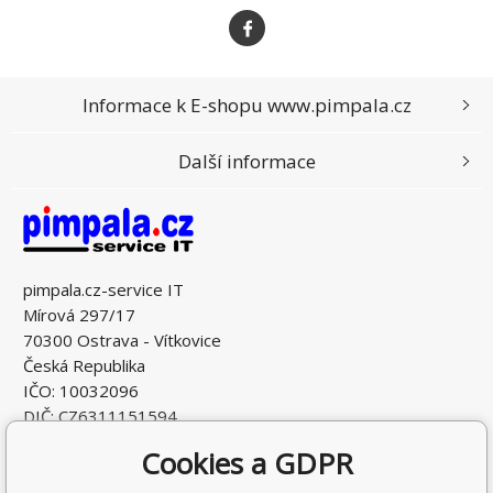
Informace k E-shopu www.pimpala.cz
Další informace
pimpala.cz-service IT
Mírová 297/17
70300 Ostrava - Vítkovice
Česká Republika
IČO: 10032096
DIČ: CZ6311151594
Cookies a GDPR