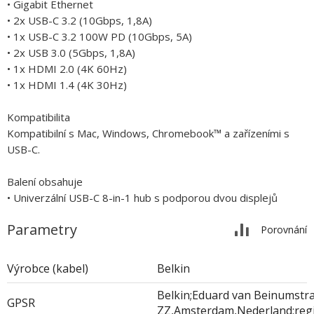
• Gigabit Ethernet
• 2x USB-C 3.2 (10Gbps, 1,8A)
• 1x USB-C 3.2 100W PD (10Gbps, 5A)
• 2x USB 3.0 (5Gbps, 1,8A)
• 1x HDMI 2.0 (4K 60Hz)
• 1x HDMI 1.4 (4K 30Hz)
Kompatibilita
Kompatibilní s Mac, Windows, Chromebook™ a zařízeními s
USB-C.
Balení obsahuje
• Univerzální USB-C 8-in-1 hub s podporou dvou displejů
Parametry
Porovnání
Výrobce (kabel)
Belkin
Belkin;Eduard van Beinumstra
GPSR
ZZ,Amsterdam,Nederland;reg