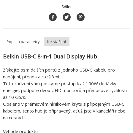
Sdílet
Popis a parametry
Ke stažení
Belkin USB-C 8-in-1 Dual Display Hub
Získejte osm dalších portů z jednoho USB-C kabelu pro
napájení, přenos a rozšíření.
Toto zařízení vám poskytne přístup k až 100W dodávky
energie, podpoře dvou UHD monitorů a přenosové rychlosti
až 10 Gb/s.
Obaleno v prémiovém hliníkovém krytu s připojeným USB-C
kabelem, tento hub je připravený, ať už jste v kanceláři nebo
na cestách.
Výhody produktu