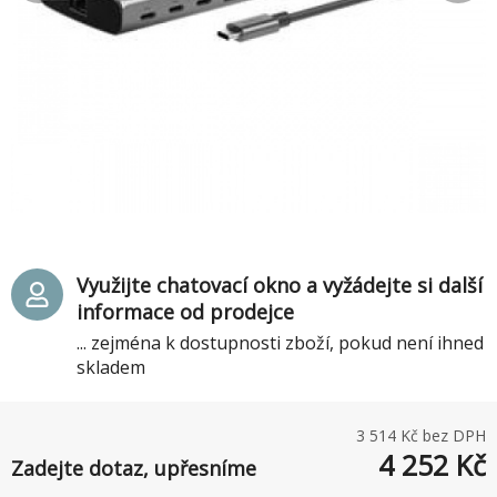
Využijte chatovací okno a vyžádejte si další
informace od prodejce
... zejména k dostupnosti zboží, pokud není ihned
skladem
3 514
Kč bez DPH
4 252
Kč
Zadejte dotaz, upřesníme