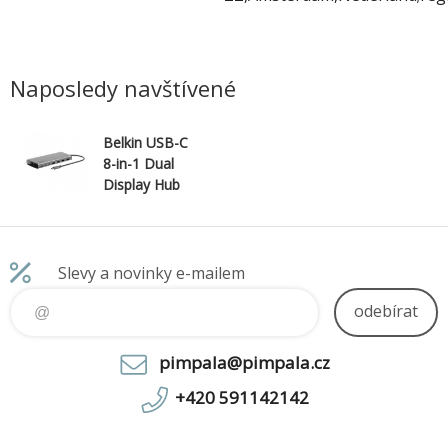
Naposledy navštívené
Belkin USB-C
8-in-1 Dual
Display Hub
Slevy a novinky e-mailem
odebírat
pimpala@pimpala.cz
+420 591142142