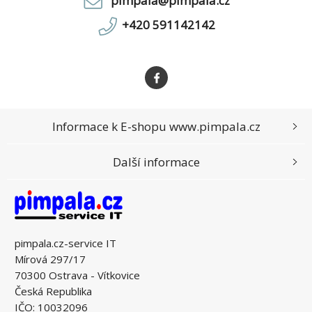
pimpala@pimpala.cz
+420 591142142
Informace k E-shopu www.pimpala.cz
Další informace
pimpala.cz-service IT
Mírová 297/17
70300 Ostrava - Vítkovice
Česká Republika
IČO: 10032096