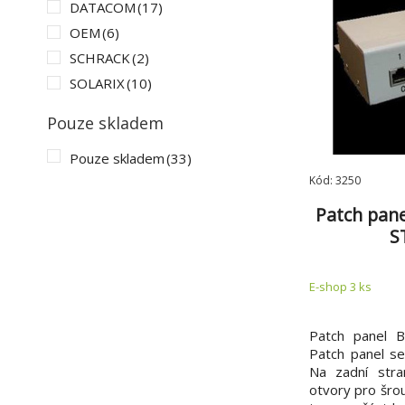
DATACOM
(17)
OEM
(6)
SCHRACK
(2)
SOLARIX
(10)
Pouze skladem
Pouze skladem
(33)
Kód: 3250
Patch pane
S
E-shop 3 ks
Patch panel 
Patch panel s
Na zadní stra
otvory pro šro