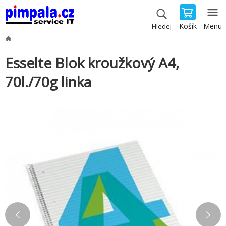
Košík
Menu
Hledej
Esselte Blok kroužkový A4,
70l./70g linka