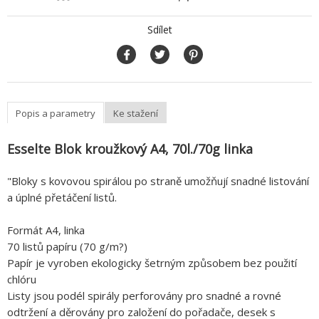
Sdílet
Popis a parametry
Ke stažení
Esselte Blok kroužkový A4, 70l./70g linka
"Bloky s kovovou spirálou po straně umožňují snadné listování
a úplné přetáčení listů.
Formát A4, linka
70 listů papíru (70 g/m?)
Papír je vyroben ekologicky šetrným způsobem bez použití
chlóru
Listy jsou podél spirály perforovány pro snadné a rovné
odtržení a děrovány pro založení do pořadače, desek s