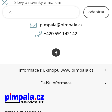
Slevy a novinky e-mailem
odebírat
pimpala@pimpala.cz
+420 591142142
Informace k E-shopu www.pimpala.cz
Další informace