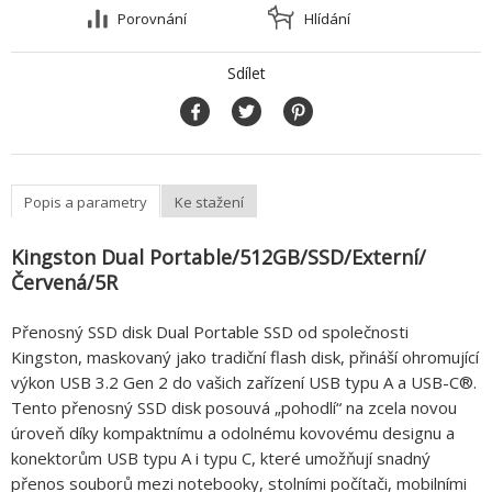
Porovnání
Hlídání
Sdílet
Popis a parametry
Ke stažení
Kingston Dual Portable/512GB/SSD/Externí/
Červená/5R
Přenosný SSD disk Dual Portable SSD od společnosti
Kingston, maskovaný jako tradiční flash disk, přináší ohromující
výkon USB 3.2 Gen 2 do vašich zařízení USB typu A a USB-C®.
Tento přenosný SSD disk posouvá „pohodlí“ na zcela novou
úroveň díky kompaktnímu a odolnému kovovému designu a
konektorům USB typu A i typu C, které umožňují snadný
přenos souborů mezi notebooky, stolními počítači, mobilními