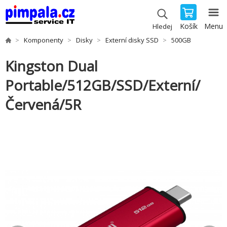
Košík
Menu
Hledej
Komponenty
Disky
Externí disky SSD
500GB
Kingston Dual
Portable/512GB/SSD/Externí/
Červená/5R