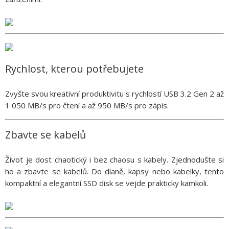
Rychlost, kterou potřebujete
Zvyšte svou kreativní produktivitu s rychlostí USB 3.2 Gen 2 až
1 050 MB/s pro čtení a až 950 MB/s pro zápis.
Zbavte se kabelů
Život je dost chaotický i bez chaosu s kabely. Zjednodušte si
ho a zbavte se kabelů. Do dlaně, kapsy nebo kabelky, tento
kompaktní a elegantní SSD disk se vejde prakticky kamkoli.