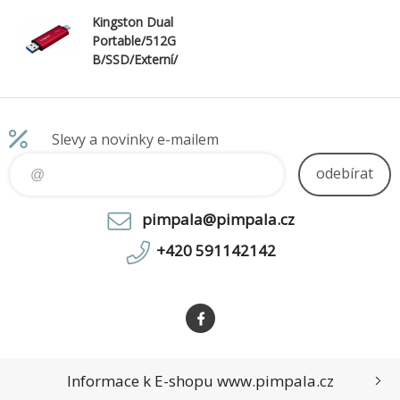
Kingston Dual
Portable/512G
B/SSD/Externí/
Červená/5R
Slevy a novinky e-mailem
odebírat
pimpala@pimpala.cz
+420 591142142
Informace k E-shopu www.pimpala.cz