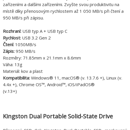
zařízeními a dalšími zařízeními. Zvyšte svou produktivitu na
místě díky přenosovým rychlostem až 1 050 MB/s při čtení a
950 MB/s při zápisu.
Rozhraní:
USB typ A + USB typ C
Rychlost:
USB 3.2 Gen 2
Čtení:
1050MB/s
Zápis:
950 MB/s
Rozměry: 71.85mm x 21.1mm x 8.6mm
Váha: 13g
Materiál: kov a plast
Kompatibilita:
Windows® 11, macOS® (v. 13.7.6 +), Linux (v.
4.4x +), Chrome OS™, Android™, iOS/iPadOS®
(v.13+)
Kingston Dual Portable Solid-State Drive