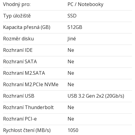
Vhodný pro:
PC / Notebooky
Typ úložiště
SSD
Kapacita přesná (GB)
512GB
Rozměr disku
Jiné
Rozhraní IDE
Ne
Rozhraní SATA
Ne
Rozhraní M2.SATA
Ne
Rozhraní M2.PCIe NVMe
Ne
Rozhraní USB
USB 3.2 Gen 2x2 (20Gb/s)
Rozhraní Thunderbolt
Ne
Rozhraní PCI-e
Ne
Rychlost čtení (MB/s)
1050