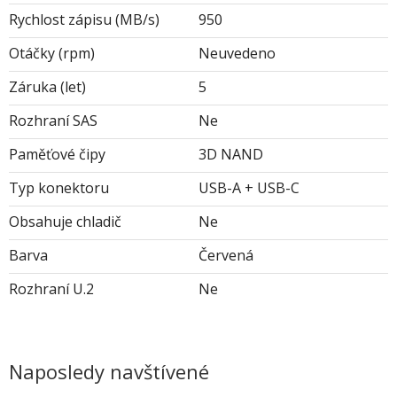
Rychlost zápisu (MB/s)
950
Otáčky (rpm)
Neuvedeno
Záruka (let)
5
Rozhraní SAS
Ne
Paměťové čipy
3D NAND
Typ konektoru
USB-A + USB-C
Obsahuje chladič
Ne
Barva
Červená
Rozhraní U.2
Ne
Naposledy navštívené