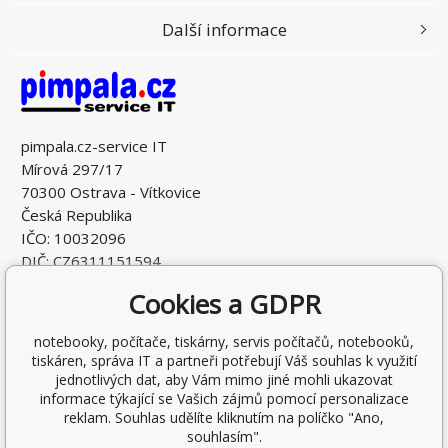
Další informace
pimpala.cz-service IT
Mírová 297/17
70300 Ostrava - Vítkovice
Česká Republika
IČO: 10032096
DIČ: CZ6311151594
Cookies a GDPR
notebooky, počítače, tiskárny, servis počítačů, notebooků,
tiskáren, správa IT a partneři potřebují Váš souhlas k využití
jednotlivých dat, aby Vám mimo jiné mohli ukazovat
informace týkající se Vašich zájmů pomocí personalizace
reklam. Souhlas udělíte kliknutím na políčko "Ano,
souhlasím".