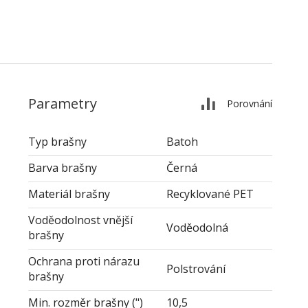
Parametry
Porovnání
Typ brašny
Batoh
Barva brašny
Černá
Materiál brašny
Recyklované PET
Voděodolnost vnější
Voděodolná
brašny
Ochrana proti nárazu
Polstrování
brašny
Min. rozměr brašny (")
10,5