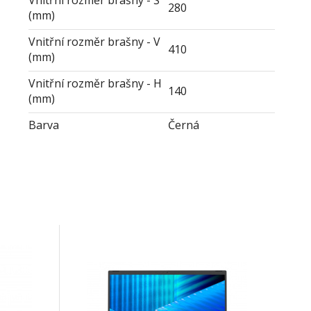
Vnitřní rozměr brašny - Š
280
(mm)
Vnitřní rozměr brašny - V
410
(mm)
Vnitřní rozměr brašny - H
140
(mm)
Barva
Černá