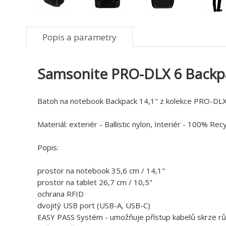
Popis a parametry
Samsonite PRO-DLX 6 Backpa
Batoh na notebook Backpack 14,1" z kolekce PRO-DLX
Materiál: exteriér - Ballistic nylon, Interiér - 100% R
Popis:
prostor na notebook 35,6 cm / 14,1"
prostor na tablet 26,7 cm / 10,5"
ochrana RFID
dvojitý USB port (USB-A, USB-C)
EASY PASS Systém - umožňuje přístup kabelů skrze růz