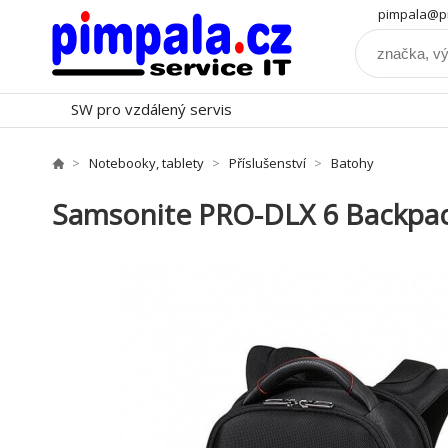
pimpala@pi
SW pro vzdálený servis
Notebooky, tablety
Příslušenství
Batohy
Samsonite PRO-DLX 6 Backpack