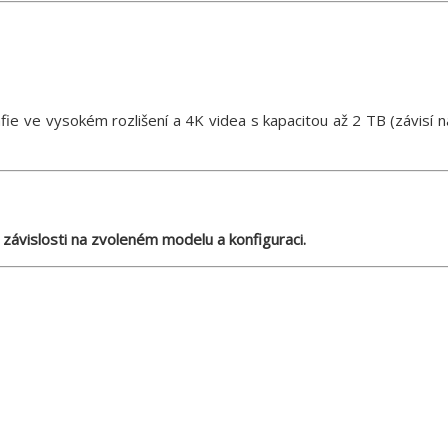
afie ve vysokém rozlišení a 4K videa s kapacitou až 2 TB (závisí n
 závislosti na zvoleném modelu a konfiguraci.