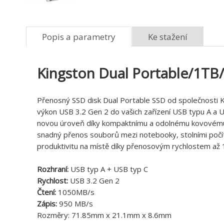
Popis a parametry
Ke stažení
Kingston Dual Portable/1TB
Přenosný SSD disk Dual Portable SSD od společnosti Kin
výkon USB 3.2 Gen 2 do vašich zařízení USB typu A a 
novou úroveň díky kompaktnímu a odolnému kovovému 
snadný přenos souborů mezi notebooky, stolními počítač
produktivitu na místě díky přenosovým rychlostem až 1
Rozhraní:
USB typ A + USB typ C
Rychlost:
USB 3.2 Gen 2
Čtení:
1050MB/s
Zápis:
950 MB/s
Rozměry: 71.85mm x 21.1mm x 8.6mm