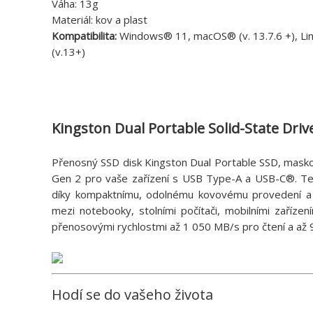
Váha: 13g
Materiál: kov a plast
Kompatibilita:
Windows® 11, macOS® (v. 13.7.6 +), Lin
(v.13+)
Kingston Dual Portable Solid-State Driv
Přenosný SSD disk Kingston Dual Portable SSD, maskova
Gen 2 pro vaše zařízení s USB Type-A a USB-C®. Te
díky kompaktnímu, odolnému kovovému provedení 
mezi notebooky, stolními počítači, mobilními zařízení
přenosovými rychlostmi až 1 050 MB/s pro čtení a až 
Hodí se do vašeho života