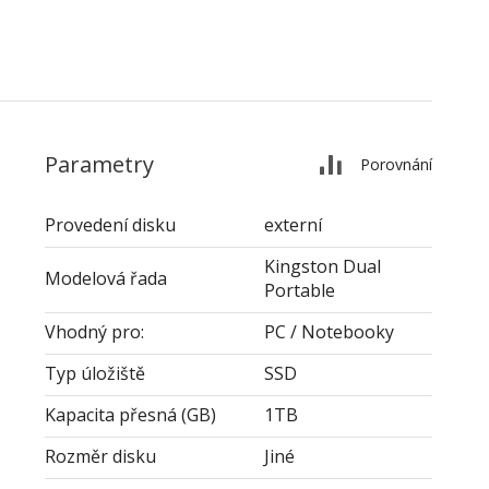
Parametry
Porovnání
Provedení disku
externí
Kingston Dual
Modelová řada
Portable
Vhodný pro:
PC / Notebooky
Typ úložiště
SSD
Kapacita přesná (GB)
1TB
Rozměr disku
Jiné