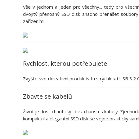
Vše v jednom a jeden pro všechny... tedy pro všech
dvojitý přenosný SSD disk snadno přenášet soubory m
zařízeními.
Rychlost, kterou potřebujete
Zvyšte svou kreativní produktivitu s rychlostí USB 3.2
Zbavte se kabelů
Život je dost chaotický i bez chaosu s kabely. Zjednod
kompaktní a elegantní SSD disk se vejde prakticky kamk