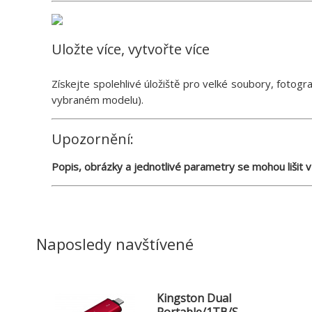
Uložte více, vytvořte více
Získejte spolehlivé úložiště pro velké soubory, fotogr
vybraném modelu).
Upozornění:
Popis, obrázky a jednotlivé parametry se mohou lišit v
Naposledy navštívené
Kingston Dual