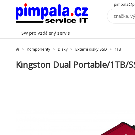
pimpala@pi
SW pro vzdálený servis
Komponenty
Disky
Externí disky SSD
1TB
Kingston Dual Portable/1TB/S