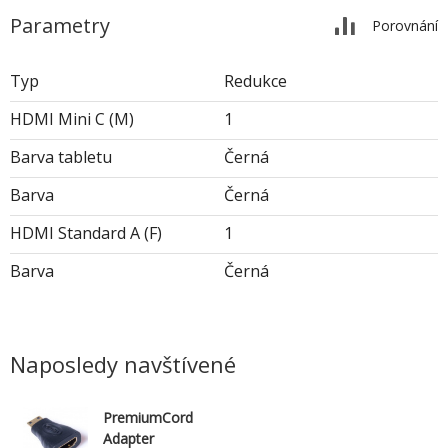
Parametry
Porovnání
Typ
Redukce
HDMI Mini C (M)
1
Barva tabletu
Černá
Barva
Černá
HDMI Standard A (F)
1
Barva
Černá
Naposledy navštívené
PremiumCord
Adapter