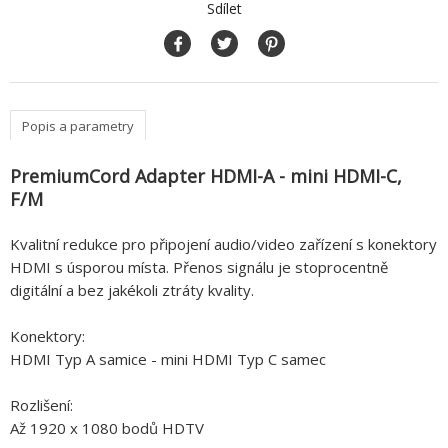
Sdílet
Popis a parametry
PremiumCord Adapter HDMI-A - mini HDMI-C,
F/M
Kvalitní redukce pro připojení audio/video zařízení s konektory
HDMI s úsporou místa. Přenos signálu je stoprocentně
digitální a bez jakékoli ztráty kvality.
Konektory:
HDMI Typ A samice - mini HDMI Typ C samec
Rozlišení:
Až 1920 x 1080 bodů HDTV