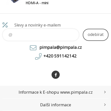
HDMI-A - mini
HDMI-C, F/M
Slevy a novinky e-mailem
odebírat
pimpala@pimpala.cz
+420 591142142
Informace k E-shopu www.pimpala.cz
Další informace