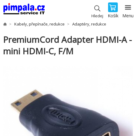
Košík
Menu
Hledej
Kabely, přepínače, redukce
Adaptéry, redukce
PremiumCord Adapter HDMI-A -
mini HDMI-C, F/M