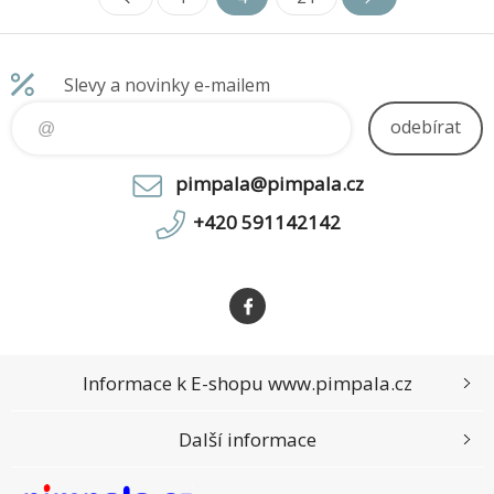
Slevy a novinky e-mailem
odebírat
pimpala@pimpala.cz
+420 591142142
Informace k E-shopu www.pimpala.cz
Další informace