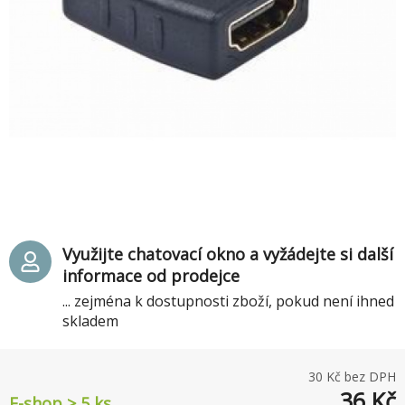
Využijte chatovací okno a vyžádejte si další
informace od prodejce
... zejména k dostupnosti zboží, pokud není ihned
skladem
30
Kč bez DPH
36
Kč
E-shop > 5 ks