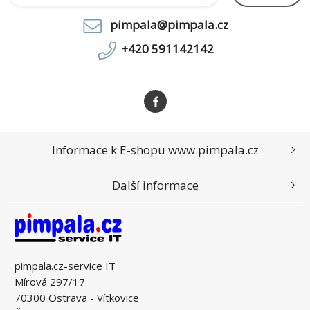
pimpala@pimpala.cz
+420 591142142
Informace k E-shopu www.pimpala.cz
Další informace
pimpala.cz-service IT
Mírová 297/17
70300 Ostrava - Vítkovice