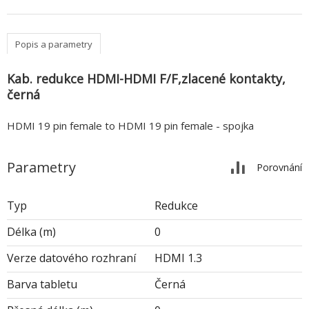
Popis a parametry
Kab. redukce HDMI-HDMI F/F,zlacené kontakty,
černá
HDMI 19 pin female to HDMI 19 pin female - spojka
Parametry
Porovnání
Typ
Redukce
Délka (m)
0
Verze datového rozhraní
HDMI 1.3
Barva tabletu
Černá