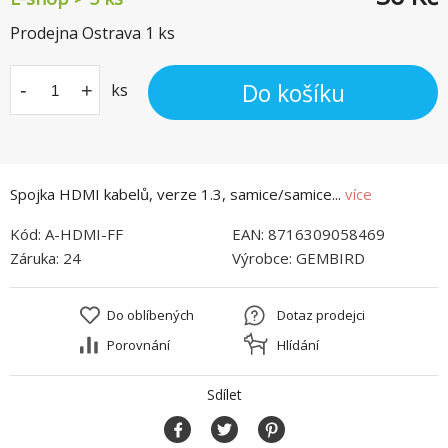
Prodejna Ostrava
1
ks
Do košíku
-
+
ks
Spojka HDMI kabelů, verze 1.3, samice/samice...
více
Kód:
A-HDMI-FF
EAN:
8716309058469
Záruka:
24
Výrobce:
GEMBIRD
Do oblíbených
Dotaz prodejci
Porovnání
Hlídání
Sdílet