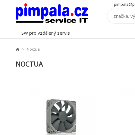
pimpala@pi
SW pro vzdálený servis
Noctua
NOCTUA