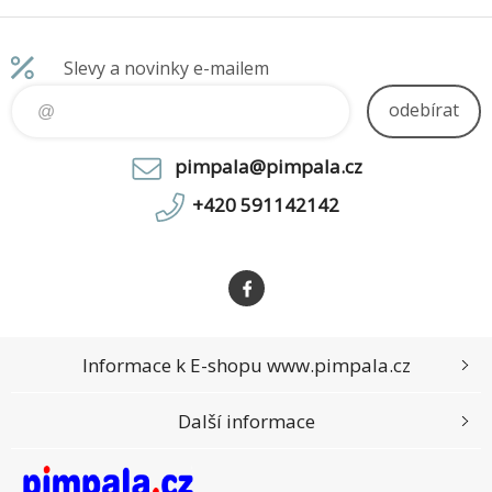
skenery. Hlavní vlastnosti:
Slevy a novinky e-mailem
odebírat
pimpala@pimpala.cz
+420 591142142
Informace k E-shopu www.pimpala.cz
Další informace