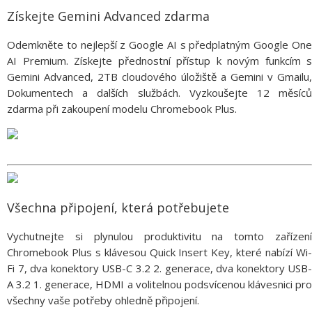
Získejte Gemini Advanced zdarma
Odemkněte to nejlepší z Google AI s předplatným Google One
AI Premium. Získejte přednostní přístup k novým funkcím s
Gemini Advanced, 2TB cloudového úložiště a Gemini v Gmailu,
Dokumentech a dalších službách. Vyzkoušejte 12 měsíců
zdarma při zakoupení modelu Chromebook Plus.
Všechna připojení, která potřebujete
Vychutnejte si plynulou produktivitu na tomto zařízení
Chromebook Plus s klávesou Quick Insert Key, které nabízí Wi-
Fi 7, dva konektory USB-C 3.2 2. generace, dva konektory USB-
A 3.2 1. generace, HDMI a volitelnou podsvícenou klávesnici pro
všechny vaše potřeby ohledně připojení.