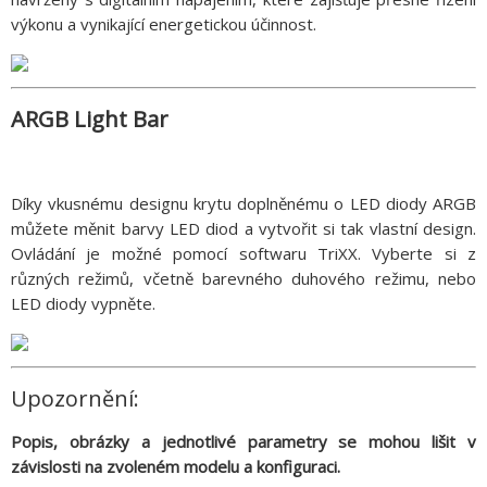
výkonu a vynikající energetickou účinnost.
ARGB Light Bar
Díky vkusnému designu krytu doplněnému o LED diody ARGB
můžete měnit barvy LED diod a vytvořit si tak vlastní design.
Ovládání je možné pomocí softwaru TriXX. Vyberte si z
různých režimů, včetně barevného duhového režimu, nebo
LED diody vypněte.
Upozornění:
Popis, obrázky a jednotlivé parametry se mohou lišit v
závislosti na zvoleném modelu a konfiguraci.