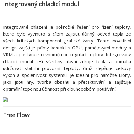
Integrovaný chladicí modul
Integrované chlazení je pokročilé řešení pro řízení teploty,
které bylo vyvinuto s cílem zajistit účinný odvod tepla ze
všech kritických komponent grafické karty. Tento inovativní
design zajišťuje přímý kontakt s GPU, paměťovými moduly a
VRM a poskytuje rovnoměrnou regulaci teploty. Integrovaný
chladicí modul řeší všechny hlavní zdroje tepla a pomáhá
udržovat stabilní provozní teploty, čímž zlepšuje celkový
výkon a spolehlivost systému. Je ideální pro náročné úlohy,
jako jsou hry, tvorba obsahu a přetaktování, a zajišťuje
optimální tepelnou účinnost při dlouhodobém používání.
Free Flow