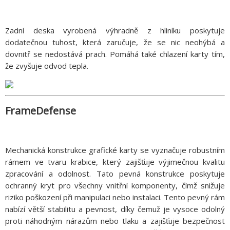
Zadní deska vyrobená výhradně z hliníku poskytuje
dodatečnou tuhost, která zaručuje, že se nic neohýbá a
dovnitř se nedostává prach. Pomáhá také chlazení karty tím,
že zvyšuje odvod tepla.
FrameDefense
Mechanická konstrukce grafické karty se vyznačuje robustním
rámem ve tvaru krabice, který zajišťuje výjimečnou kvalitu
zpracování a odolnost. Tato pevná konstrukce poskytuje
ochranný kryt pro všechny vnitřní komponenty, čímž snižuje
riziko poškození při manipulaci nebo instalaci. Tento pevný rám
nabízí větší stabilitu a pevnost, díky čemuž je vysoce odolný
proti náhodným nárazům nebo tlaku a zajišťuje bezpečnost