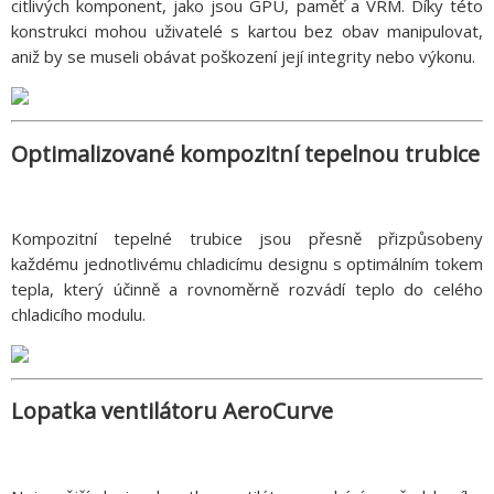
citlivých komponent, jako jsou GPU, paměť a VRM. Díky této
konstrukci mohou uživatelé s kartou bez obav manipulovat,
aniž by se museli obávat poškození její integrity nebo výkonu.
Optimalizované kompozitní tepelnou trubice
Kompozitní tepelné trubice jsou přesně přizpůsobeny
každému jednotlivému chladicímu designu s optimálním tokem
tepla, který účinně a rovnoměrně rozvádí teplo do celého
chladicího modulu.
Lopatka ventilátoru AeroCurve