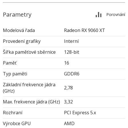
Parametry
Porovnání
Modelová řada
Radeon RX 9060 XT
Provedení grafiky
Interní
Šířka paměťové sběrnice
128-bit
Paměť
16
Typ paměti
GDDR6
Základní frekvence jádra
2,78
(GHz)
Max. frekvence jádra (GHz)
3,32
Rozhraní
PCI Express 5.x
Výrobce GPU
AMD