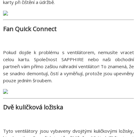
karty při čištění a údržbě.
Fan Quick Connect
Pokud dojde k problému s ventilátorem, nemusíte vracet
celou kartu. Společnost SAPPHIRE nebo naši obchodní
partneři vám přímo zašlou náhradní ventilátor! To znamená, že
se snadno demontují, čistí a vyměňují, protože jsou upevněny
pouze jedním šroubem.
Dvě kuličková ložiska
Tyto ventilátory jsou vybaveny dvojitými kuličkovými ložisky,