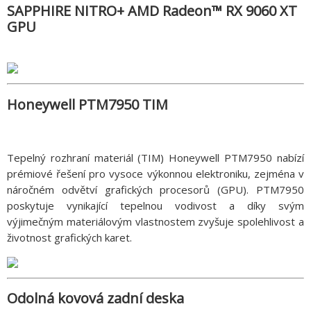
SAPPHIRE NITRO+ AMD Radeon™ RX 9060 XT
GPU
Honeywell PTM7950 TIM
Tepelný rozhraní materiál (TIM) Honeywell PTM7950 nabízí
prémiové řešení pro vysoce výkonnou elektroniku, zejména v
náročném odvětví grafických procesorů (GPU). PTM7950
poskytuje vynikající tepelnou vodivost a díky svým
výjimečným materiálovým vlastnostem zvyšuje spolehlivost a
životnost grafických karet.
Odolná kovová zadní deska