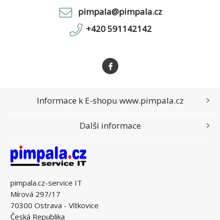
pimpala@pimpala.cz
+420 591142142
Informace k E-shopu www.pimpala.cz
Další informace
pimpala.cz-service IT
Mírová 297/17
70300 Ostrava - Vítkovice
Česká Republika