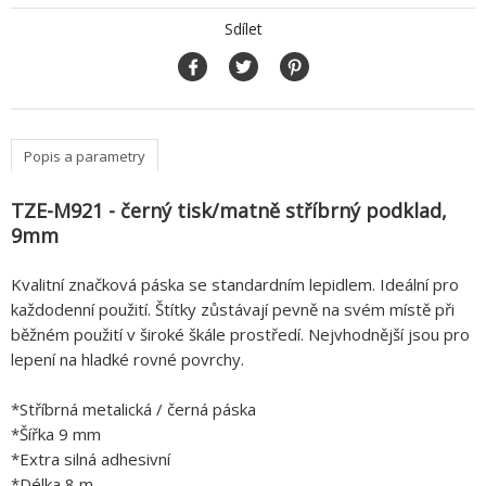
Sdílet
Popis a parametry
TZE-M921 - černý tisk/matně stříbrný podklad,
9mm
Kvalitní značková páska se standardním lepidlem. Ideální pro
každodenní použití. Štítky zůstávají pevně na svém místě při
běžném použití v široké škále prostředí. Nejvhodnější jsou pro
lepení na hladké rovné povrchy.
*Stříbrná metalická / černá páska
*Šířka 9 mm
*Extra silná adhesivní
*Délka 8 m