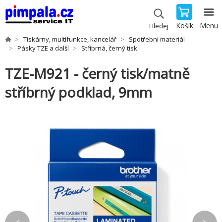
Košík
Menu
Hledej
Tiskárny, multifunkce, kancelář
Spotřební materiál
Pásky TZE a další
Stříbrná, černý tisk
TZE-M921 - černý tisk/matně
stříbrný podklad, 9mm