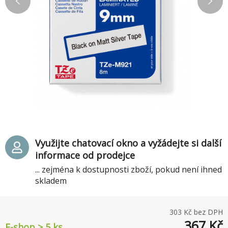
Využijte chatovací okno a vyžádejte si další
informace od prodejce
... zejména k dostupnosti zboží, pokud není ihned
skladem
303
Kč bez DPH
367
Kč
E-shop > 5 ks