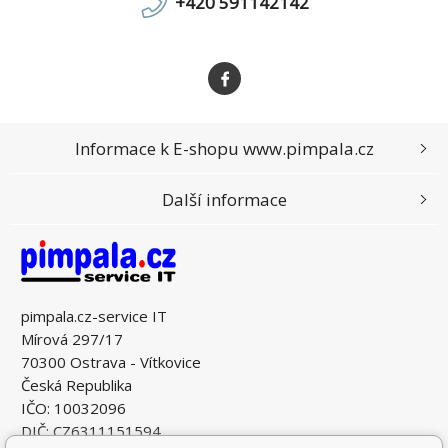
+420 591142142
Informace k E-shopu www.pimpala.cz
Další informace
pimpala.cz-service IT
Mírová 297/17
70300 Ostrava - Vítkovice
Česká Republika
IČO: 10032096
DIČ: CZ6311151594