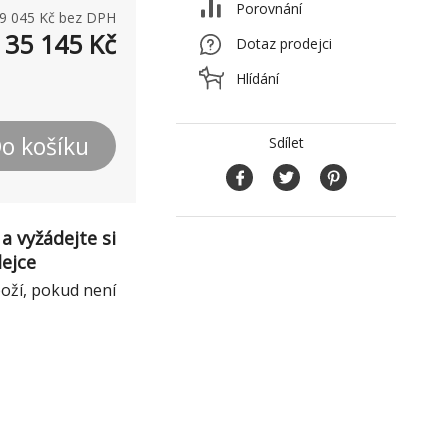
Porovnání
9 045
Kč bez DPH
35 145
Kč
Dotaz prodejci
Hlídání
o košíku
Sdílet
a vyžádejte si
dejce
boží, pokud není