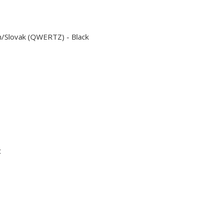
/Slovak (QWERTZ) - Black
t