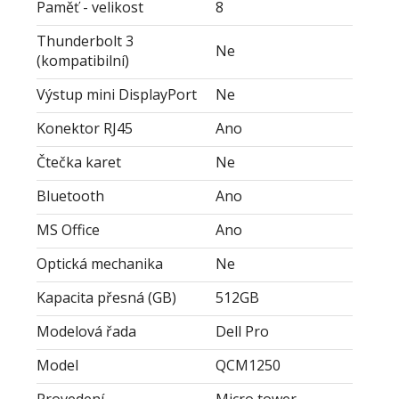
Paměť - velikost
8
Thunderbolt 3
Ne
(kompatibilní)
Výstup mini DisplayPort
Ne
Konektor RJ45
Ano
Čtečka karet
Ne
Bluetooth
Ano
MS Office
Ano
Optická mechanika
Ne
Kapacita přesná (GB)
512GB
Modelová řada
Dell Pro
Model
QCM1250