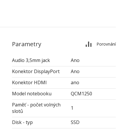
Parametry
Porovnání
Audio 3,5mm jack
Ano
Konektor DisplayPort
Ano
Konektor HDMI
ano
Model notebooku
QCM1250
Paměť - počet volných
1
slotů
Disk - typ
SSD