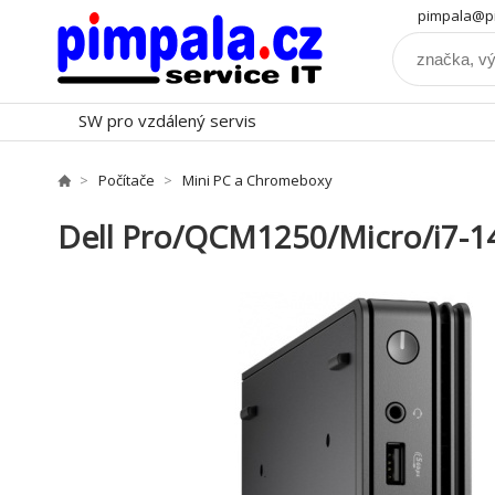
pimpala@pi
SW pro vzdálený servis
Počítače
Mini PC a Chromeboxy
Dell Pro/QCM1250/Micro/i7