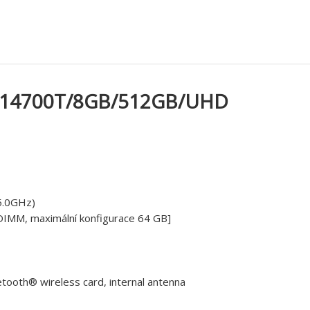
7-14700T/8GB/512GB/UHD
 5.0GHz)
DIMM, maximální konfigurace 64 GB]
etooth® wireless card, internal antenna