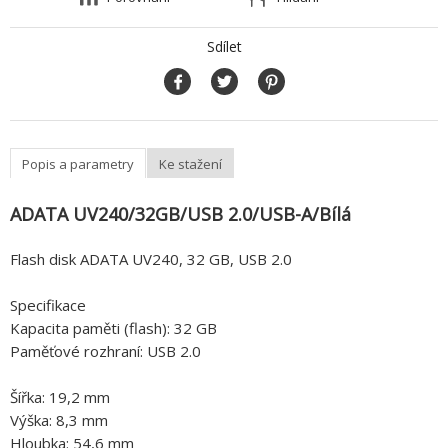
Sdílet
Popis a parametry
Ke stažení
ADATA UV240/32GB/USB 2.0/USB-A/Bílá
Flash disk ADATA UV240, 32 GB, USB 2.0
Specifikace
Kapacita paměti (flash): 32 GB
Paměťové rozhraní: USB 2.0
Šířka: 19,2 mm
Výška: 8,3 mm
Hloubka: 54,6 mm