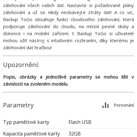
zálohování všech vašich dat. Nastavte si požadované plány
zálohování a už se nikdy neobávejte ztráty dat! A co víc,
Backup ToGo obsahuje funkci cloudového zálohování, která
podporuje zálohování do cloudu, na místní pevné disky a
dokonce i na mobilní zařízení. S Backup ToGo si uživatelé
mohou užít nástroj s intuitivním rozhraním, díky kterému je
zálohování dat hračkou!
Upozornění:
Popis, obrázky a jednotlivé parametry se mohou lišit v
závislosti na zvoleném modelu.
Parametry
Porovnání
Typ paměťové karty
Flash USB
Kapacita paměťové karty
32GB