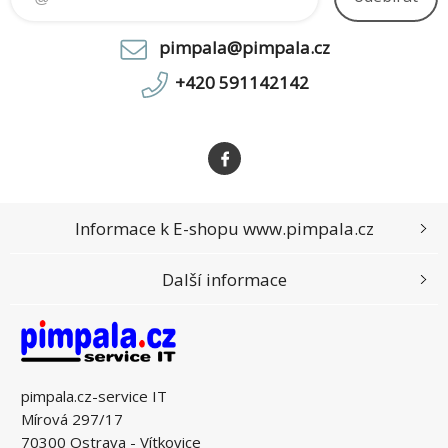
pimpala@pimpala.cz
+420 591142142
Informace k E-shopu www.pimpala.cz
Další informace
pimpala.cz-service IT
Mírová 297/17
70300 Ostrava - Vítkovice