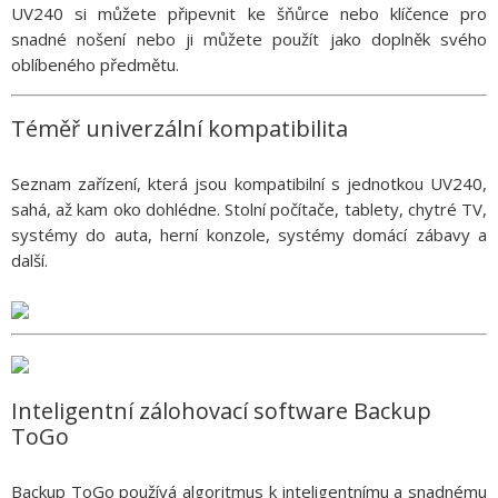
UV240 si můžete připevnit ke šňůrce nebo klíčence pro
snadné nošení nebo ji můžete použít jako doplněk svého
oblíbeného předmětu.
Téměř univerzální kompatibilita
Seznam zařízení, která jsou kompatibilní s jednotkou UV240,
sahá, až kam oko dohlédne. Stolní počítače, tablety, chytré TV,
systémy do auta, herní konzole, systémy domácí zábavy a
další.
Inteligentní zálohovací software Backup
ToGo
Backup ToGo používá algoritmus k inteligentnímu a snadnému