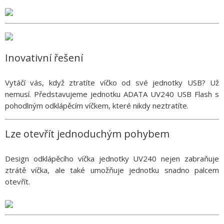
Inovativní řešení
Vytáčí vás, když ztratíte víčko od své jednotky USB? Už
nemusí. Představujeme jednotku ADATA UV240 USB Flash s
pohodlným odklápěcím víčkem, které nikdy neztratíte.
Lze otevřít jednoduchým pohybem
Design odklápěcího víčka jednotky UV240 nejen zabraňuje
ztrátě víčka, ale také umožňuje jednotku snadno palcem
otevřít.