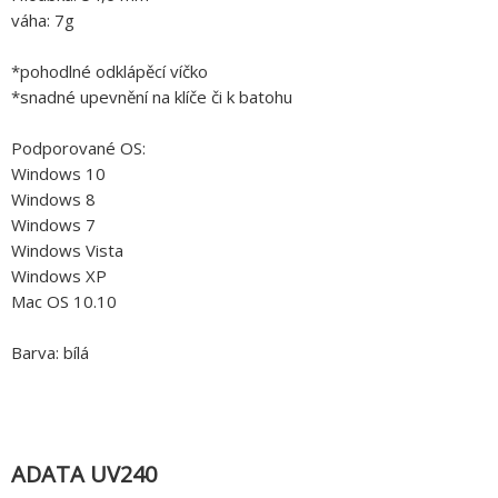
váha: 7g
*pohodlné odklápěcí víčko
*snadné upevnění na klíče či k batohu
Podporované OS:
Windows 10
Windows 8
Windows 7
Windows Vista
Windows XP
Mac OS 10.10
Barva: bílá
ADATA UV240