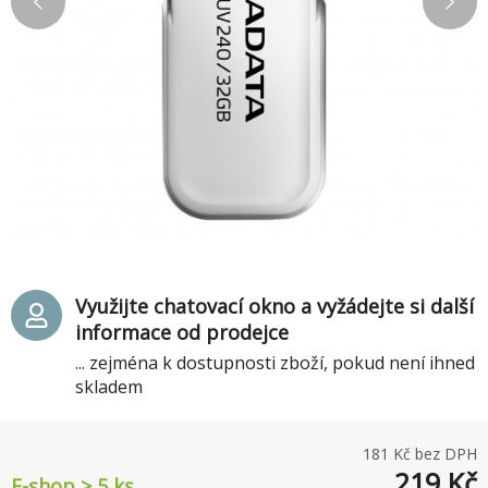
Využijte chatovací okno a vyžádejte si další
informace od prodejce
... zejména k dostupnosti zboží, pokud není ihned
skladem
181
Kč bez DPH
219
Kč
E-shop > 5 ks