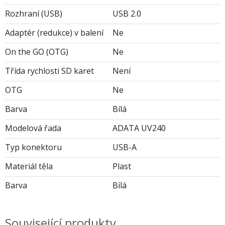
Rozhraní (USB)
USB 2.0
Adaptér (redukce) v balení
Ne
On the GO (OTG)
Ne
Třída rychlosti SD karet
Není
OTG
Ne
Barva
Bílá
Modelová řada
ADATA UV240
Typ konektoru
USB-A
Materiál těla
Plast
Barva
Bílá
Související produkty