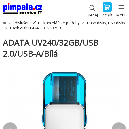
Košík
Menu
Hledej
Příslušenství IT a kancelářské potřeby
Flash disky, USB disky
Flash disk USB-A 2.0
32GB
ADATA UV240/32GB/USB
2.0/USB-A/Bílá