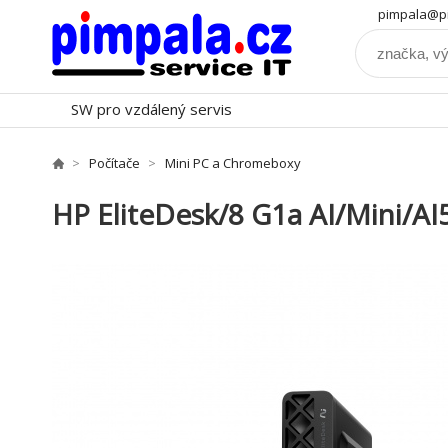
pimpala@pi
SW pro vzdálený servis
Počítače
Mini PC a Chromeboxy
HP EliteDesk/8 G1a AI/Mini/