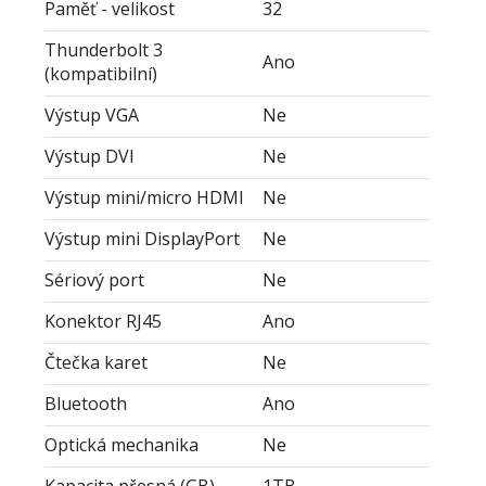
Paměť - velikost
32
Thunderbolt 3
Ano
(kompatibilní)
Výstup VGA
Ne
Výstup DVI
Ne
Výstup mini/micro HDMI
Ne
Výstup mini DisplayPort
Ne
Sériový port
Ne
Konektor RJ45
Ano
Čtečka karet
Ne
Bluetooth
Ano
Optická mechanika
Ne