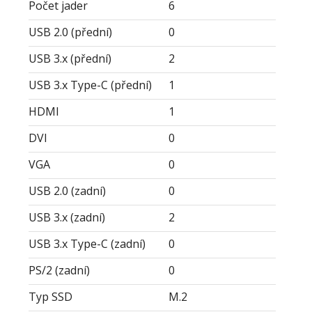
Počet jader
6
USB 2.0 (přední)
0
USB 3.x (přední)
2
USB 3.x Type-C (přední)
1
HDMI
1
DVI
0
VGA
0
USB 2.0 (zadní)
0
USB 3.x (zadní)
2
USB 3.x Type-C (zadní)
0
PS/2 (zadní)
0
Typ SSD
M.2