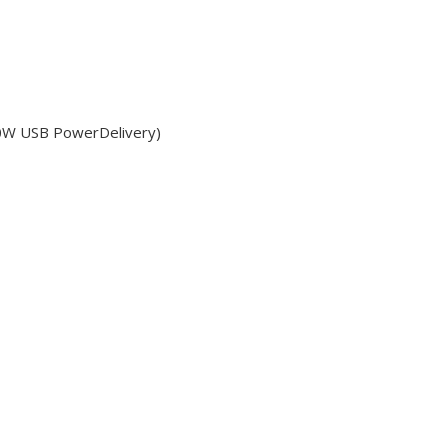
00W USB PowerDelivery)