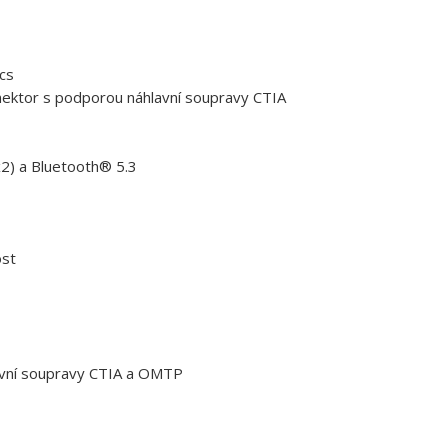
cs
nektor s podporou náhlavní soupravy CTIA
2) a Bluetooth® 5.3
ost
avní soupravy CTIA a OMTP