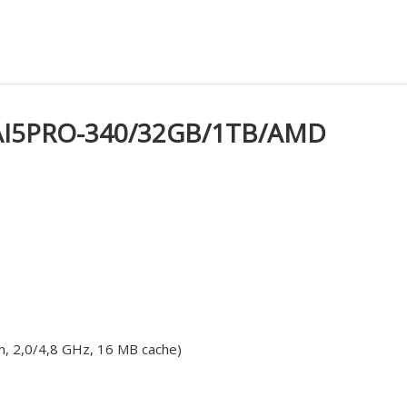
i/AI5PRO-340/32GB/1TB/AMD
n, 2,0/4,8 GHz, 16 MB cache)