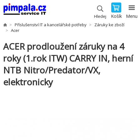
Košík
Menu
Hledej
Příslušenství IT a kancelářské potřeby
Záruky ke zboží
Acer
ACER prodloužení záruky na 4
roky (1.rok ITW) CARRY IN, herní
NTB Nitro/Predator/VX,
elektronicky