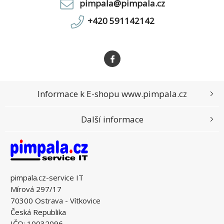
pimpala@pimpala.cz
+420 591142142
Informace k E-shopu www.pimpala.cz
Další informace
pimpala.cz-service IT
Mírová 297/17
70300 Ostrava - Vítkovice
Česká Republika
IČO: 10032096