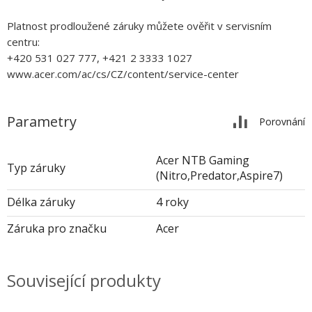
Platnost prodloužené záruky můžete ověřit v servisním
centru:
+420 531 027 777, +421 2 3333 1027
www.acer.com/ac/cs/CZ/content/service-center
Parametry
Porovnání
Acer NTB Gaming
Typ záruky
(Nitro,Predator,Aspire7)
Délka záruky
4 roky
Záruka pro značku
Acer
Související produkty