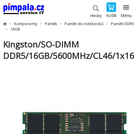
Košík
Menu
Hledej
Komponenty
Paměti
Paměti do notebooků
Paměti DDR5
16GB
Kingston/SO-DIMM
DDR5/16GB/5600MHz/CL46/1x1