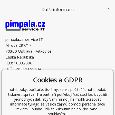
Další informace
pimpala.cz-service IT
Mírová 297/17
70300 Ostrava - Vítkovice
Česká Republika
IČO: 10032096
DIČ: CZ6311151594
Cookies a GDPR
notebooky, počítače, tiskárny, servis počítačů, notebooků,
tiskáren, správa IT a partneři potřebují Váš souhlas k využití
jednotlivých dat, aby Vám mimo jiné mohli ukazovat
informace týkající se Vašich zájmů pomocí personalizace
reklam. Souhlas udělíte kliknutím na políčko "Ano,
souhlasím".