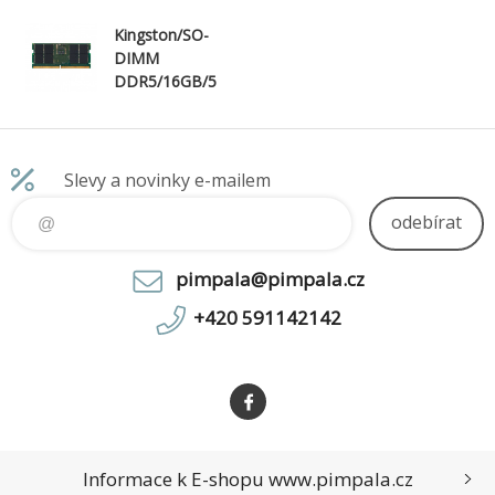
Kingston/SO-
DIMM
DDR5/16GB/5
600MHz/CL46
/1x16GB
Slevy a novinky e-mailem
odebírat
pimpala@pimpala.cz
+420 591142142
Informace k E-shopu www.pimpala.cz