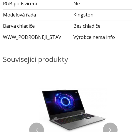
RGB podsvícení
Ne
Modelová řada
Kingston
Barva chladiče
Bez chladiče
WWW_PODROBNEJI_STAV
Výrobce nemá info
Související produkty