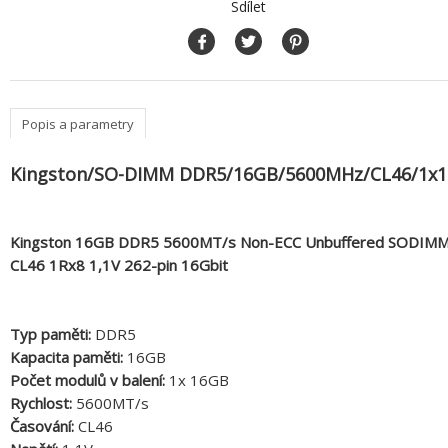
Sdílet
Popis a parametry
Kingston/SO-DIMM DDR5/16GB/5600MHz/CL46/1x
Kingston 16GB DDR5 5600MT/s Non-ECC Unbuffered SODIM
CL46 1Rx8 1,1V 262-pin 16Gbit
Typ paměti:
DDR5
Kapacita paměti:
16GB
Počet modulů v balení:
1x 16GB
Rychlost:
5600MT/s
Časování:
CL46