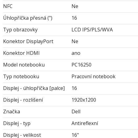
NFC
Ne
Úhlopříčka přesná (")
16
Typ obrazovky
LCD IPS/PLS/WVA
Konektor DisplayPort
Ne
Konektor HDMI
ano
Model notebooku
PC16250
Typ notebooku
Pracovní notebook
Displej - úhlopříčka [palce]
16
Displej - rozlišení
1920x1200
Značka
Dell
Displej - typ
Antireflexní
Displej - velikost
16"