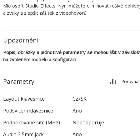
Microsoft Studio Effects. Nyní můžete eliminovat rušivé pohled
a zvuky a zlepšit zážitek z videohovorů.
Upozornění:
Popis, obrázky a jednotlivé parametry se mohou lišit v závislost
na zvoleném modelu a konfiguraci.
Parametry
Porovnán
Layout klávesnice
CZ/SK
Podsvícení klávesnice
Ano
Podporované sítě (MHz)
Nepodporuje
Audio 3,5mm jack
Ano