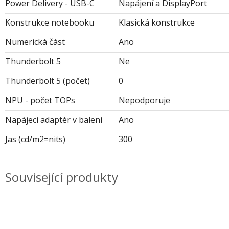
Power Delivery - USB-C
Napájení a DisplayPort
Konstrukce notebooku
Klasická konstrukce
Numerická část
Ano
Thunderbolt 5
Ne
Thunderbolt 5 (počet)
0
NPU - počet TOPs
Nepodporuje
Napájecí adaptér v balení
Ano
Jas (cd/m2=nits)
300
Související produkty