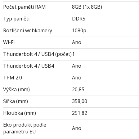
Počet paměti RAM
8GB (1x 8GB)
Typ paměti
DDR5
Rozlišení webkamery
1080p
Wi-Fi
Ano
Thunderbolt 4 / USB4 (počet)
1
Thunderbolt 4 / USB4
Ano
TPM 2.0
Ano
Výška (mm)
20,85
Šířka (mm)
358,00
Hloubka (mm)
251,82
Eko produkt podle
Ano
parametru EU