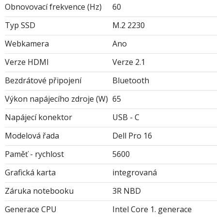
Obnovovací frekvence (Hz)
60
Typ SSD
M.2 2230
Webkamera
Ano
Verze HDMI
Verze 2.1
Bezdrátové připojení
Bluetooth
Výkon napájecího zdroje (W)
65
Napájecí konektor
USB - C
Modelová řada
Dell Pro 16
Paměť - rychlost
5600
Grafická karta
integrovaná
Záruka notebooku
3R NBD
Generace CPU
Intel Core 1. generace