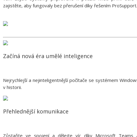
zajistěte, aby fungovaly bez přerušení díky řešením ProSupport
Začíná nová éra umělé inteligence
Nejrychlejší a nejinteligentnější počítače se systémem Window
v historii.
Přehlednější komunikace
Zůstaňte ve spojení a dělejte víc díky Microsoft Teams 