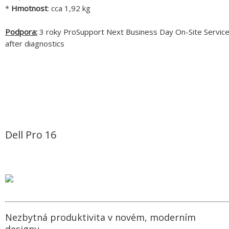
*
Hmotnost
: cca 1,92 kg
Podpora:
3 roky ProSupport Next Business Day On-Site Servic
after diagnostics
Dell Pro 16
Nezbytná produktivita v novém, moderním
designu