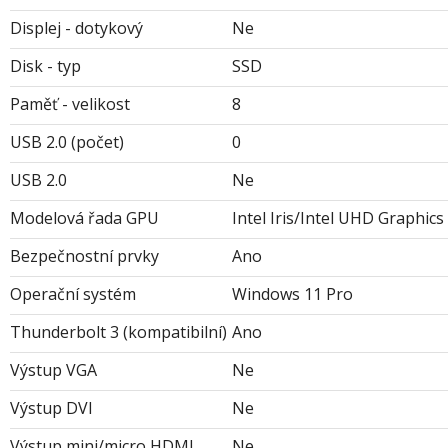
Displej - dotykový
Ne
Disk - typ
SSD
Paměť - velikost
8
USB 2.0 (počet)
0
USB 2.0
Ne
Modelová řada GPU
Intel Iris/Intel UHD Graphics
Bezpečnostní prvky
Ano
Operační systém
Windows 11 Pro
Thunderbolt 3 (kompatibilní)
Ano
Výstup VGA
Ne
Výstup DVI
Ne
Výstup mini/micro HDMI
Ne