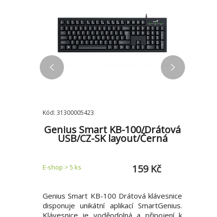
Kód: 31300005423
Kód: 210-
B/USB
Genius Smart KB-100/Drátová
Dell/
rá
USB/CZ-SK layout/Černá
H
9 Kč
159 Kč
E-shop > 5 ks
E-shop > 
uvacím USB
Genius Smart KB-100 Drátová klávesnice
Displej *
bem palce
disponuje unikátní aplikací SmartGenius.
panelu
Design bez
Klávesnice je voděodolná a připojení k
technolo