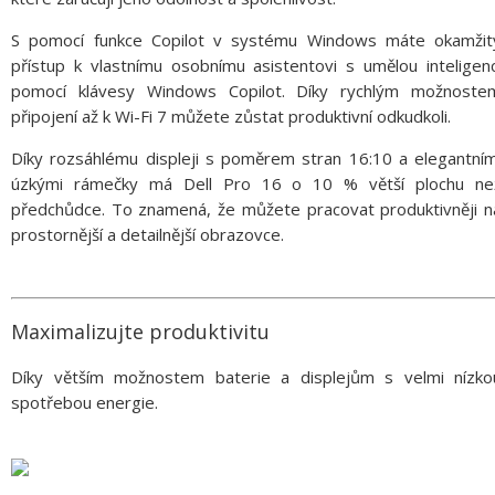
S pomocí funkce Copilot v systému Windows máte okamžit
přístup k vlastnímu osobnímu asistentovi s umělou inteligenc
pomocí klávesy Windows Copilot. Díky rychlým možnoste
připojení až k Wi-Fi 7 můžete zůstat produktivní odkudkoli.
Díky rozsáhlému displeji s poměrem stran 16:10 a elegantním
úzkými rámečky má Dell Pro 16 o 10 % větší plochu ne
předchůdce. To znamená, že můžete pracovat produktivněji n
prostornější a detailnější obrazovce.
Maximalizujte produktivitu
Díky větším možnostem baterie a displejům s velmi nízko
spotřebou energie.