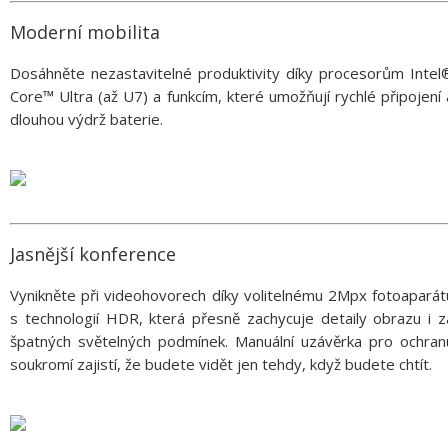
Moderní mobilita
Dosáhněte nezastavitelné produktivity díky procesorům Intel
Core™ Ultra (až U7) a funkcím, které umožňují rychlé připojení 
dlouhou výdrž baterie.
Jasnější konference
Vynikněte při videohovorech díky volitelnému 2Mpx fotoaparát
s technologií HDR, která přesně zachycuje detaily obrazu i z
špatných světelných podmínek. Manuální uzávěrka pro ochran
soukromí zajistí, že budete vidět jen tehdy, když budete chtít.