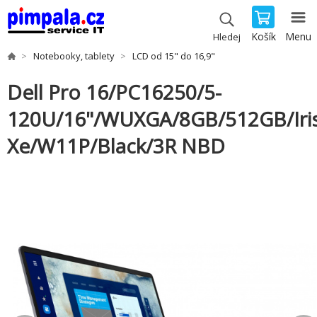
Košík
Menu
Hledej
Notebooky, tablety
LCD od 15" do 16,9"
Dell Pro 16/PC16250/5-
120U/16"/WUXGA/8GB/512GB/Iri
Xe/W11P/Black/3R NBD