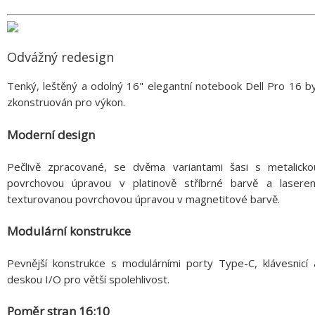
Odvážný redesign
Tenký, leštěný a odolný 16" elegantní notebook Dell Pro 16 by
zkonstruován pro výkon.
Moderní design
Pečlivě zpracované, se dvěma variantami šasi s metalicko
povrchovou úpravou v platinově stříbrné barvě a lasere
texturovanou povrchovou úpravou v magnetitové barvě.
Modulární konstrukce
Pevnější konstrukce s modulárními porty Type-C, klávesnicí 
deskou I/O pro větší spolehlivost.
Poměr stran 16:10