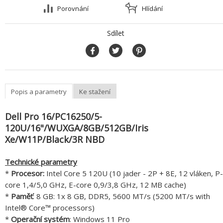
Porovnání
Hlídání
Sdílet
Popis a parametry
Ke stažení
Dell Pro 16/PC16250/5-
120U/16"/WUXGA/8GB/512GB/Iris
Xe/W11P/Black/3R NBD
Technické parametry
*
Procesor:
Intel Core 5 120U (10 jader - 2P + 8E, 12 vláken, P-
core 1,4/5,0 GHz, E-core 0,9/3,8 GHz, 12 MB cache)
*
Paměť
: 8 GB: 1x 8 GB, DDR5, 5600 MT/s (5200 MT/s with
Intel® Core™ processors)
*
Operační systém
: Windows 11 Pro