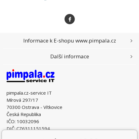
Informace k E-shopu www.pimpala.cz
Další informace
pimpala.cz-service IT
Mírová 297/17
70300 Ostrava - Vítkovice
Česká Republika
IČO: 10032096
DIČ: CZ6311151594