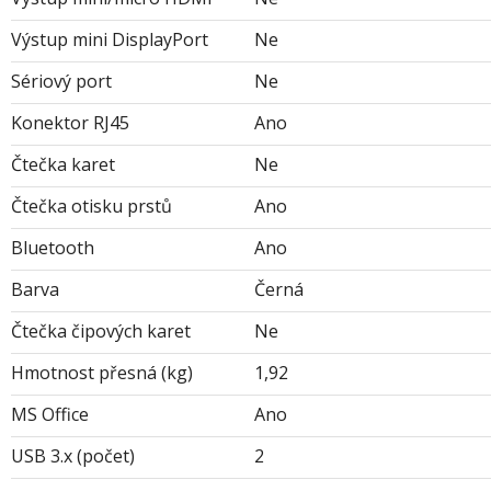
Výstup mini DisplayPort
Ne
Sériový port
Ne
Konektor RJ45
Ano
Čtečka karet
Ne
Čtečka otisku prstů
Ano
Bluetooth
Ano
Barva
Černá
Čtečka čipových karet
Ne
Hmotnost přesná (kg)
1,92
MS Office
Ano
USB 3.x (počet)
2