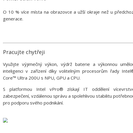
O 10 % více místa na obrazovce a užší okraje než u předchoz
generace.
Pracujte chytřeji
Využijte výjimečný výkon, výdrž baterie a výkonnou umělo
inteligenci v zařízení díky volitelným procesorům řady Intel
Core™ Ultra 200U s NPU, GPU a CPU.
S platformou Intel vPro® získají IT oddělení vícevrstv
zabezpečení, vzdálenou správu a spolehlivou stabilitu potřebno
pro podporu svého podnikání.