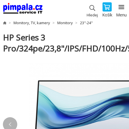
Košík
Menu
Hledej
Monitory, TV, kamery
Monitory
23"-24"
HP Series 3
Pro/324pe/23,8"/IPS/FHD/100Hz/