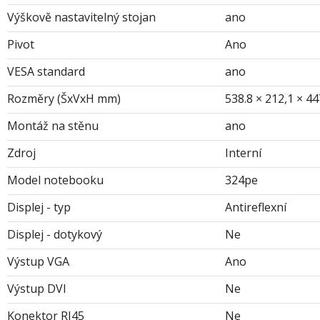
Výškově nastavitelný stojan
ano
Pivot
Ano
VESA standard
ano
Rozměry (ŠxVxH mm)
538.8 × 212,1 × 44
Montáž na stěnu
ano
Zdroj
Interní
Model notebooku
324pe
Displej - typ
Antireflexní
Displej - dotykový
Ne
Výstup VGA
Ano
Výstup DVI
Ne
Konektor RJ45
Ne