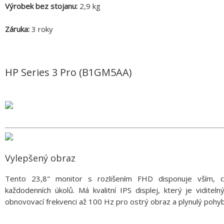
Výrobek bez stojanu:
2,9 kg
Záruka:
3 roky
HP Series 3 Pro (B1GM5AA)
Vylepšený obraz
Tento 23,8" monitor s rozlišením FHD disponuje vším, c
každodenních úkolů. Má kvalitní IPS displej, který je viditel
obnovovací frekvenci až 100 Hz pro ostrý obraz a plynulý pohyb