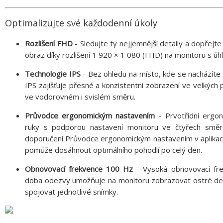
Optimalizujte své každodenní úkoly
Rozlišení FHD
- Sledujte ty nejjemnější detaily a dopřejte 
obraz díky rozlišení 1 920 × 1 080 (FHD) na monitoru s úhl
Technologie IPS
- Bez ohledu na místo, kde se nacházíte
IPS zajišťuje přesné a konzistentní zobrazení ve velkých
ve vodorovném i svislém směru.
Průvodce ergonomickým nastavením
- Prvotřídní ergo
ruky s podporou nastavení monitoru ve čtyřech směr
doporučení Průvodce ergonomickým nastavením v aplikac
pomůže dosáhnout optimálního pohodlí po celý den.
Obnovovací frekvence 100 Hz
- Vysoká obnovovací fre
doba odezvy umožňuje na monitoru zobrazovat ostré detai
spojovat jednotlivé snímky.