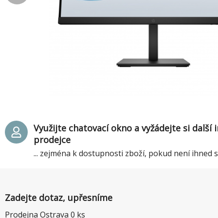
Využijte chatovací okno a vyžádejte si další
prodejce
... zejména k dostupnosti zboží, pokud není ihned
Zadejte dotaz, upřesníme
Prodejna Ostrava
0
ks