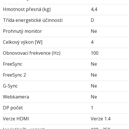
Hmotnost přesná (kg)
4,4
Třída energetické účinnosti
D
Prohnutý monitor
Ne
Celkový výkon [W]
4
Obnovovací frekvence (Hz)
100
FreeSync
Ne
FreeSync 2
Ne
G-Sync
Ne
Webkamera
Ne
DP počet
1
Verze HDMI
Verze 1.4