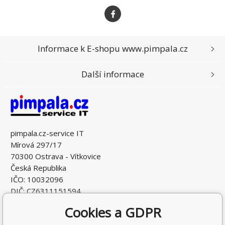
Informace k E-shopu www.pimpala.cz
Další informace
pimpala.cz-service IT
Mírová 297/17
70300 Ostrava - Vítkovice
Česká Republika
IČO: 10032096
DIČ: CZ6311151594
Cookies a GDPR