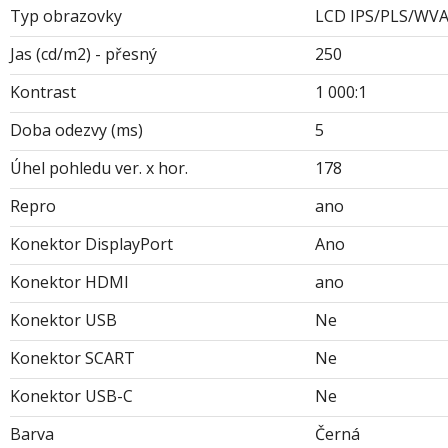
Typ obrazovky
LCD IPS/PLS/WV
Jas (cd/m2) - přesný
250
Kontrast
1 000:1
Doba odezvy (ms)
5
Úhel pohledu ver. x hor.
178
Repro
ano
Konektor DisplayPort
Ano
Konektor HDMI
ano
Konektor USB
Ne
Konektor SCART
Ne
Konektor USB-C
Ne
Barva
Černá