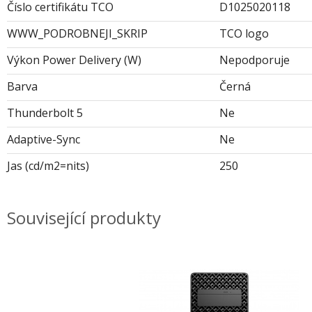
Číslo certifikátu TCO
D1025020118
WWW_PODROBNEJI_SKRIP
TCO logo
Výkon Power Delivery (W)
Nepodporuje
Barva
Černá
Thunderbolt 5
Ne
Adaptive-Sync
Ne
Jas (cd/m2=nits)
250
Související produkty