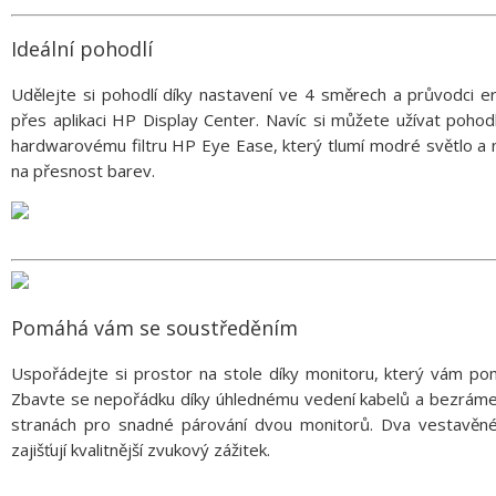
Ideální pohodlí
Udělejte si pohodlí díky nastavení ve 4 směrech a průvodci
přes aplikaci HP Display Center. Navíc si můžete užívat pohodl
hardwarovému filtru HP Eye Ease, který tlumí modré světlo a n
na přesnost barev.
Pomáhá vám se soustředěním
Uspořádejte si prostor na stole díky monitoru, který vám po
Zbavte se nepořádku díky úhlednému vedení kabelů a bezrám
stranách pro snadné párování dvou monitorů. Dva vestavěn
zajišťují kvalitnější zvukový zážitek.