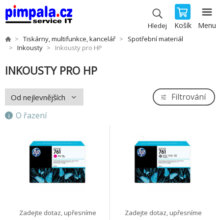
Košík
Menu
Hledej
Tiskárny, multifunkce, kancelář
Spotřební materiál
Inkousty
Inkousty pro HP
INKOUSTY PRO HP
Filtrování
O řazení
Zadejte dotaz, upřesníme
Zadejte dotaz, upřesníme