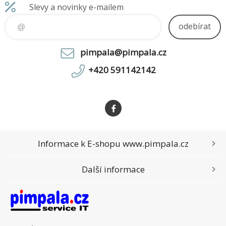
Slevy a novinky e-mailem
kombinaci kvality, odolnosti a
všestrannosti.
odebírat
pimpala@pimpala.cz
+420 591142142
Informace k E-shopu www.pimpala.cz
Další informace