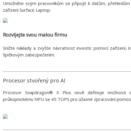
Umožněte svým pracovníkům se připojit k datům, přehledům a
zařízení Surface Laptop.
Rozvíjejte svou malou firmu
Snižte náklady a zvyšte návratnost investic pomocí zařízení, 
špičkovým zabezpečením.
Procesor stvořený pro AI
Procesor Snapdragon® X Plus nově definuje možnosti d
průkopnickému NPU se 45 TOPS pro úžasné zpracování pomocí A