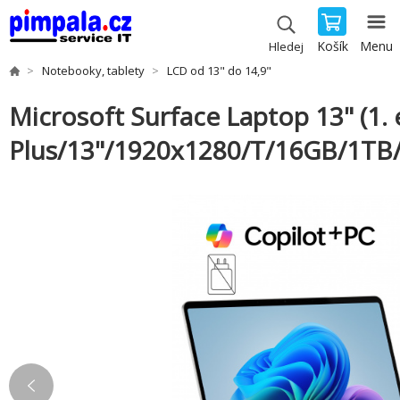
Košík
Menu
Hledej
Notebooky, tablety
LCD od 13" do 14,9"
Microsoft Surface Laptop 13" (1. 
Plus/13"/1920x1280/T/16GB/1TB