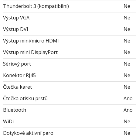
Thunderbolt 3 (kompatibilní)
Ne
Výstup VGA
Ne
Výstup DVI
Ne
Výstup mini/micro HDMI
Ne
Výstup mini DisplayPort
Ne
Sériový port
Ne
Konektor RJ45
Ne
Čtečka karet
Ne
Čtečka otisku prstů
Ano
Bluetooth
Ano
WiDi
Ne
Dotykové aktivní pero
Ne