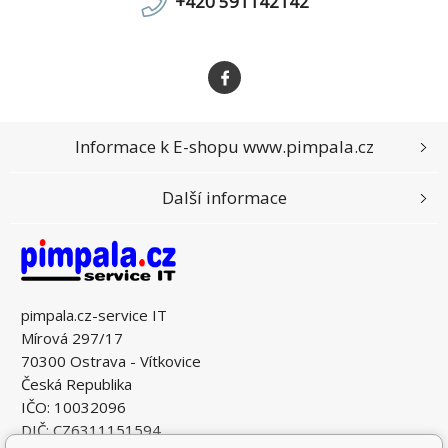
+420 591142142
Informace k E-shopu www.pimpala.cz
Další informace
pimpala.cz-service IT
Mírová 297/17
70300 Ostrava - Vítkovice
Česká Republika
IČO: 10032096
DIČ: CZ6311151594