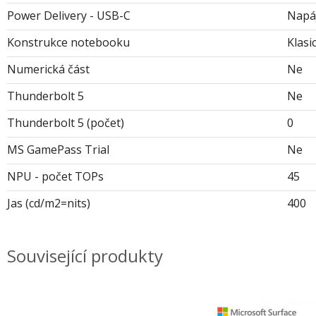
Power Delivery - USB-C
Napáj
Konstrukce notebooku
Klasi
Numerická část
Ne
Thunderbolt 5
Ne
Thunderbolt 5 (počet)
0
MS GamePass Trial
Ne
NPU - počet TOPs
45
Jas (cd/m2=nits)
400
Související produkty