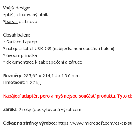
Vnější design:
*
plášť:
eloxovaný hliník
*
barva:
platinová
Obsah balení:
* Surface Laptop
* nabíjecí kabel USB-C® (nabíječka není součástí balení)
* úvodní příručka
* dokumentace k zabezpečení a záruce
Rozměry:
285,65 x 214,14 x 15,6 mm
Hmotnost:
1,22 kg
Napájecí adaptér, pero a myš nejsou součástí produktu. Tyto do
Záruka:
2 roky (poskytovaná výrobcem)
Odkaz na stránky výrobce:
https://www.microsoft.com/cs-cz/su