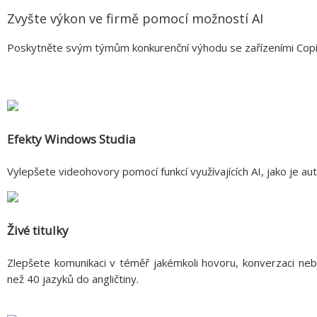
Zvyšte výkon ve firmě pomocí možností AI
Poskytněte svým týmům konkurenční výhodu se zařízeními Cop
Efekty Windows Studia
Vylepšete videohovory pomocí funkcí využívajících AI, jako je a
Živé titulky
Zlepšete komunikaci v téměř jakémkoli hovoru, konverzaci ne
než 40 jazyků do angličtiny.