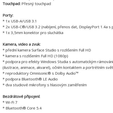
Touchpad:
Přesný touchpad
Porty:
* 1x USB-A/USB 3.1
* 2x USB-C®/USB 3.2 (nabíjení, přenos dat, DisplayPort 1.4a s
* 1x 3,5mm konektor pro sluchátka
Kamera, video a zvuk:
* přední kamera Surface Studio s rozlišením Full HD
* kamera s rozlišením Full HD (1080p)
* podpora pro efekty Windows Studia s automatickým rámováním,
(ilustrace, animace, akvarel), očním kontaktem a portrétním svě
* reproduktory Omnisonic® s Dolby Audio™
* podpora Bluetooth® LE Audio
* dva studiové mikrofony s hlasovým zaměřením
Bezdrátové připojení:
* Wi-Fi 7
* Bluetooth® Core 5.4