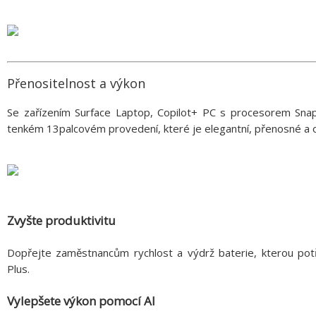
Přenositelnost a výkon
Se zařízením Surface Laptop, Copilot+ PC s procesorem Sn
tenkém 13palcovém provedení, které je elegantní, přenosné a 
Zvyšte produktivitu
Dopřejte zaměstnancům rychlost a výdrž baterie, kterou po
Plus.
Vylepšete výkon pomocí AI