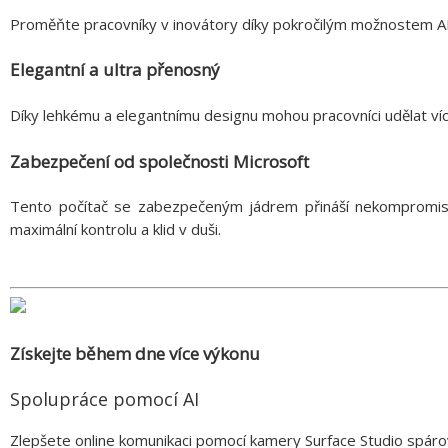
Proměňte pracovníky v inovátory díky pokročilým možnostem AI
Elegantní a ultra přenosný
Díky lehkému a elegantnímu designu mohou pracovníci udělat víc
Zabezpečení od společnosti Microsoft
Tento počítač se zabezpečeným jádrem přináší nekompromisn
maximální kontrolu a klid v duši.
Získejte během dne více výkonu
Spolupráce pomocí AI
Zlepšete online komunikaci pomocí kamery Surface Studio spáro