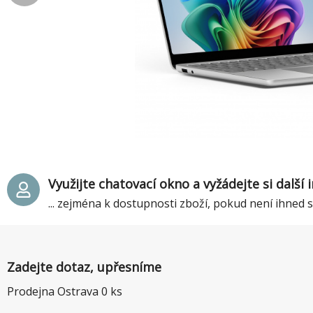
Využijte chatovací okno a vyžádejte si další
... zejména k dostupnosti zboží, pokud není ihned
Zadejte dotaz, upřesníme
Prodejna Ostrava
0
ks