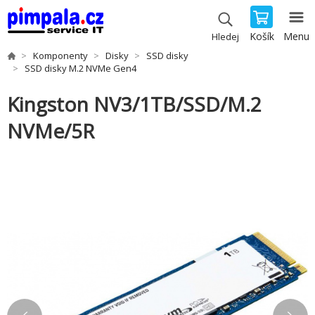
Košík
Menu
Hledej
Komponenty
Disky
SSD disky
SSD disky M.2 NVMe Gen4
Kingston NV3/1TB/SSD/M.2
NVMe/5R