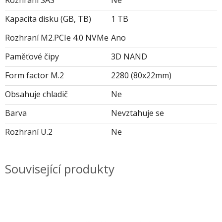
Kapacita disku (GB, TB)
1 TB
Rozhraní M2.PCIe 4.0 NVMe
Ano
Paměťové čipy
3D NAND
Form factor M.2
2280 (80x22mm)
Obsahuje chladič
Ne
Barva
Nevztahuje se
Rozhraní U.2
Ne
Související produkty