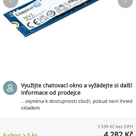
Využijte chatovací okno a vyžádejte si další
informace od prodejce
... zejména k dostupnosti zboží, pokud není ihned
skladem
3 539
Kč bez DPH
4 282
Kč
E-shop > 5 ks