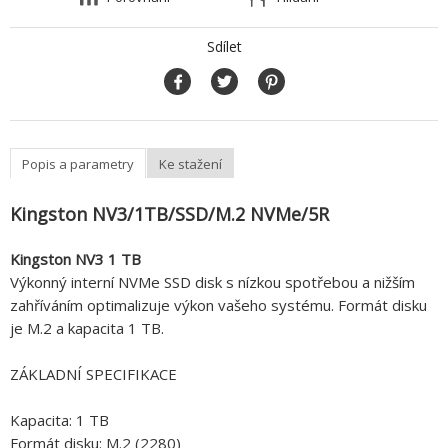
Sdílet
Popis a parametry
Ke stažení
Kingston NV3/1TB/SSD/M.2 NVMe/5R
Kingston NV3 1 TB
Výkonný interní NVMe SSD disk s nízkou spotřebou a nižším
zahříváním optimalizuje výkon vašeho systému. Formát disku
je M.2 a kapacita 1 TB.
ZÁKLADNÍ SPECIFIKACE
Kapacita: 1 TB
Formát disku: M.2 (2280)