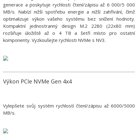
generace a poskytuje rychlosti čtení/zápisu až 6 000/5 000
MB/s. Nabízí nižší spotřebu energie a nižší zahřívání, čímž
optimalizuje výkon vašeho systému bez snížení hodnoty.
Kompaktní jednostranný design M.2 2280 (22x80 mm)
rozšiřuje úložiště až o 4 TB a šetří místo pro ostatní
komponenty. Vyzkoušejte rychlosti NVMe s NV3.
Výkon PCIe NVMe Gen 4x4
Vylepšete svůj systém rychlostí čtení/zápisu až 6000/5000
MB/s.