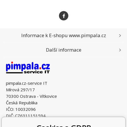
Informace k E-shopu www.pimpala.cz
Další informace
pimpala.cz-service IT
Mírová 297/17
70300 Ostrava - Vítkovice
Česká Republika
IČO: 10032096
DIČ: CZ6311151594