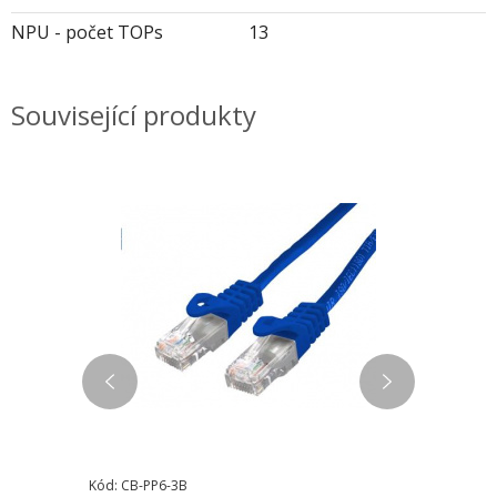
NPU - počet TOPs
13
Související produkty
Kód: CB-PP6-3B
Kód: CB-PP