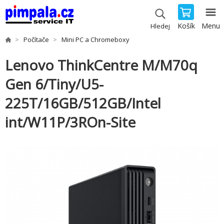
Košík
Menu
Hledej
Počítače
Mini PC a Chromeboxy
Lenovo ThinkCentre M/M70q
Gen 6/Tiny/U5-
225T/16GB/512GB/Intel
int/W11P/3ROn-Site