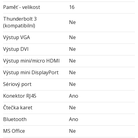
Paměť - velikost
16
Thunderbolt 3
Ne
(kompatibilní)
Výstup VGA
Ne
Výstup DVI
Ne
Výstup mini/micro HDMI
Ne
Výstup mini DisplayPort
Ne
Sériový port
Ne
Konektor RJ45
Ano
Čtečka karet
Ne
Bluetooth
Ano
MS Office
Ne