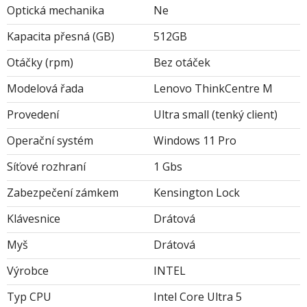
Optická mechanika
Ne
Kapacita přesná (GB)
512GB
Otáčky (rpm)
Bez otáček
Modelová řada
Lenovo ThinkCentre M
Provedení
Ultra small (tenký client)
Operační systém
Windows 11 Pro
Síťové rozhraní
1 Gbs
Zabezpečení zámkem
Kensington Lock
Klávesnice
Drátová
Myš
Drátová
Výrobce
INTEL
Typ CPU
Intel Core Ultra 5