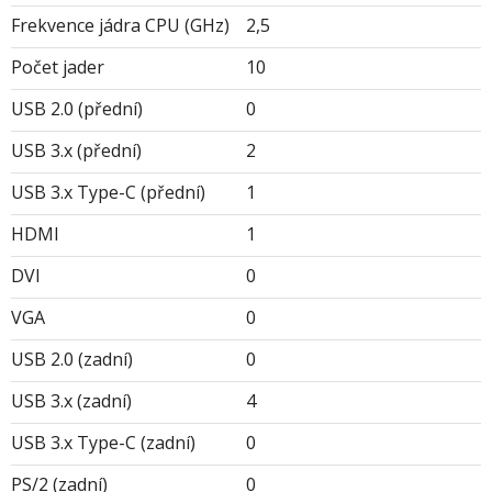
Frekvence jádra CPU (GHz)
2,5
Počet jader
10
USB 2.0 (přední)
0
USB 3.x (přední)
2
USB 3.x Type-C (přední)
1
HDMI
1
DVI
0
VGA
0
USB 2.0 (zadní)
0
USB 3.x (zadní)
4
USB 3.x Type-C (zadní)
0
PS/2 (zadní)
0