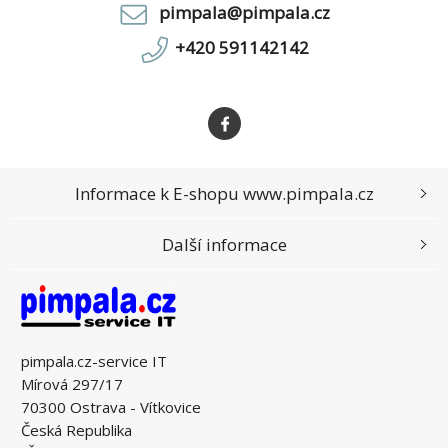
pimpala@pimpala.cz
+420 591142142
Informace k E-shopu www.pimpala.cz
Další informace
pimpala.cz-service IT
Mírová 297/17
70300 Ostrava - Vítkovice
Česká Republika