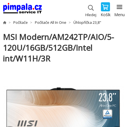
Košík
Menu
Hledej
Počítače
Počítače All In One
Úhlopříčka 23,8"
MSI Modern/AM242TP/AIO/5-
120U/16GB/512GB/Intel
int/W11H/3R