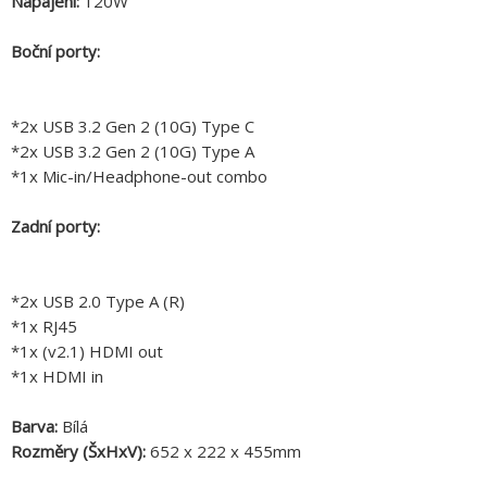
Napájení:
120W
Boční porty:
*2x USB 3.2 Gen 2 (10G) Type C
*2x USB 3.2 Gen 2 (10G) Type A
*1x Mic-in/Headphone-out combo
Zadní porty:
*2x USB 2.0 Type A (R)
*1x RJ45
*1x (v2.1) HDMI out
*1x HDMI in
Barva:
Bílá
Rozměry (ŠxHxV):
652 x 222 x 455mm