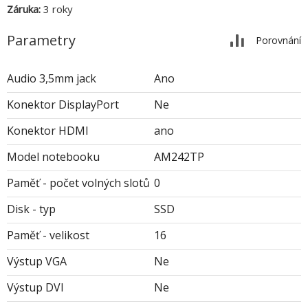
Záruka:
3 roky
Parametry
Porovnání
Audio 3,5mm jack
Ano
Konektor DisplayPort
Ne
Konektor HDMI
ano
Model notebooku
AM242TP
Paměť - počet volných slotů
0
Disk - typ
SSD
Paměť - velikost
16
Výstup VGA
Ne
Výstup DVI
Ne