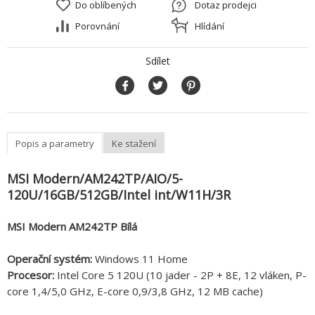
Do oblíbených
Dotaz prodejci
Porovnání
Hlídání
Sdílet
Popis a parametry
Ke stažení
MSI Modern/AM242TP/AIO/5-
120U/16GB/512GB/Intel int/W11H/3R
MSI Modern AM242TP Bílá
Operační systém:
Windows 11 Home
Procesor:
Intel Core 5 120U (10 jader - 2P + 8E, 12 vláken, P-
core 1,4/5,0 GHz, E-core 0,9/3,8 GHz, 12 MB cache)