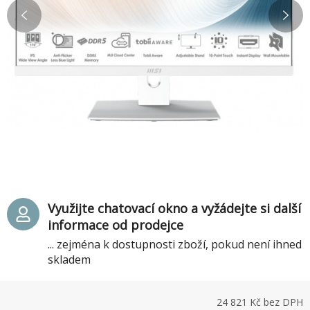
Využijte chatovací okno a vyžádejte si další
informace od prodejce
... zejména k dostupnosti zboží, pokud není ihned
skladem
24 821
Kč bez DPH