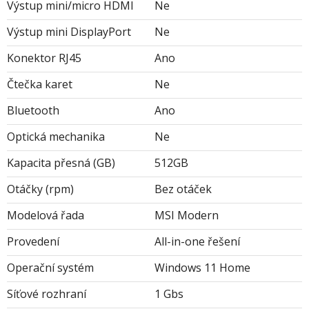
Výstup mini/micro HDMI
Ne
Výstup mini DisplayPort
Ne
Konektor RJ45
Ano
Čtečka karet
Ne
Bluetooth
Ano
Optická mechanika
Ne
Kapacita přesná (GB)
512GB
Otáčky (rpm)
Bez otáček
Modelová řada
MSI Modern
Provedení
All-in-one řešení
Operační systém
Windows 11 Home
Síťové rozhraní
1 Gbs