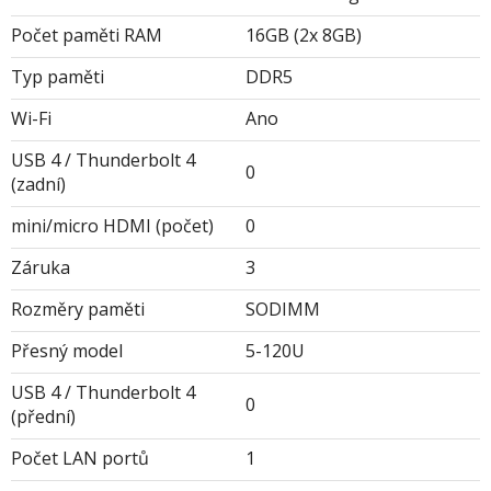
Počet paměti RAM
16GB (2x 8GB)
Typ paměti
DDR5
Wi-Fi
Ano
USB 4 / Thunderbolt 4
0
(zadní)
mini/micro HDMI (počet)
0
Záruka
3
Rozměry paměti
SODIMM
Přesný model
5-120U
USB 4 / Thunderbolt 4
0
(přední)
Počet LAN portů
1