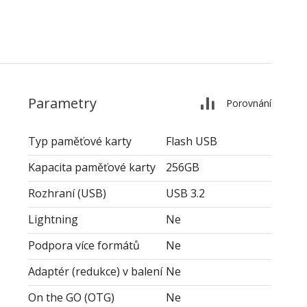
Parametry
Porovnání
Typ paměťové karty
Flash USB
Kapacita paměťové karty
256GB
Rozhraní (USB)
USB 3.2
Lightning
Ne
Podpora více formátů
Ne
Adaptér (redukce) v balení
Ne
On the GO (OTG)
Ne