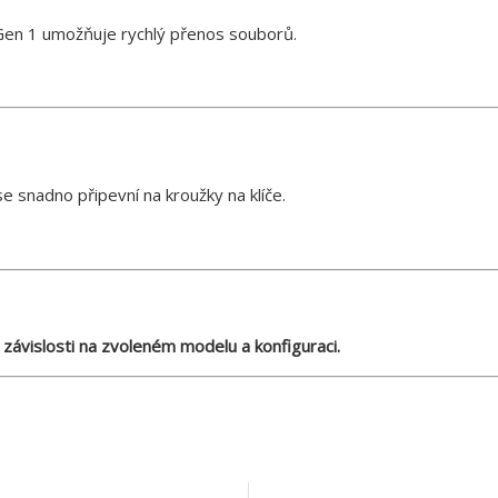
 Gen 1 umožňuje rychlý přenos souborů.
 snadno připevní na kroužky na klíče.
 závislosti na zvoleném modelu a konfiguraci.