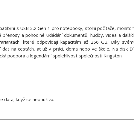
atibilní s USB 3.2 Gen 1 pro notebooky, stolní počítače, monitor
hlé přenosy a pohodlné ukládání dokumentů, hudby, videa a dalšíc
 variantách, které odpovídají kapacitám až 256 GB. Díky svém
í dat na cestách, ať už v práci, doma nebo ve škole. Na disk D
ická podpora a legendární spolehlivost společnosti Kingston.
e data, když se nepoužívá.