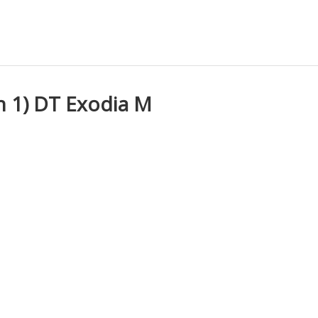
n 1) DT Exodia M