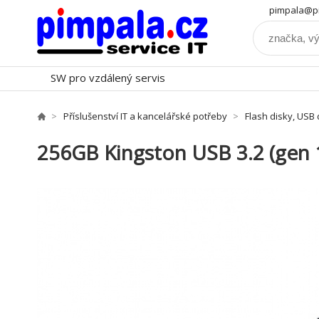
pimpala@pi
SW pro vzdálený servis
Příslušenství IT a kancelářské potřeby
Flash disky, USB 
256GB Kingston USB 3.2 (gen 