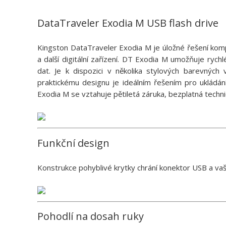
DataTraveler Exodia M USB flash drive
Kingston DataTraveler Exodia M je úložné řešení komp
a další digitální zařízení. DT Exodia M umožňuje ryc
dat. Je k dispozici v několika stylových barevných
praktickému designu je ideálním řešením pro ukládán
Exodia M se vztahuje pětiletá záruka, bezplatná techn
Funkční design
Konstrukce pohyblivé krytky chrání konektor USB a vaš
Pohodlí na dosah ruky