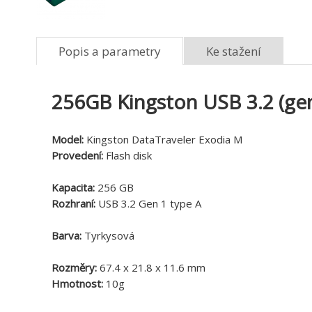
Popis a parametry
Ke stažení
256GB Kingston USB 3.2 (ge
Model:
Kingston DataTraveler Exodia M
Provedení:
Flash disk
Kapacita:
256 GB
Rozhraní:
USB 3.2 Gen 1 type A
Barva:
Tyrkysová
Rozměry:
67.4 x 21.8 x 11.6 mm
Hmotnost:
10g