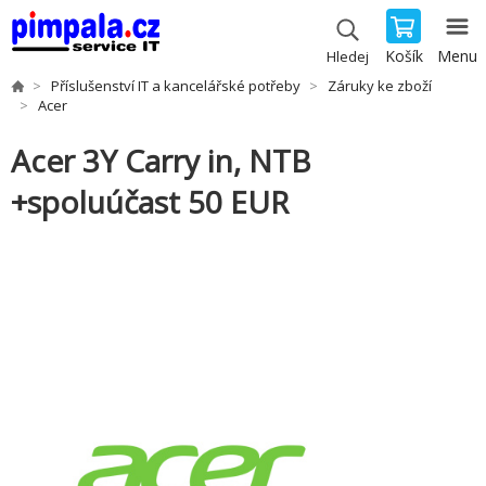
Košík
Menu
Hledej
Příslušenství IT a kancelářské potřeby
Záruky ke zboží
Acer
Acer 3Y Carry in, NTB
+spoluúčast 50 EUR