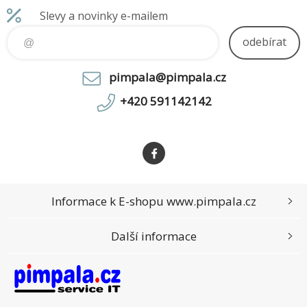
Slevy a novinky e-mailem
odebírat
pimpala@pimpala.cz
+420 591142142
Informace k E-shopu www.pimpala.cz
Další informace