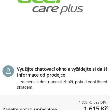
Využijte chatovací okno a vyžádejte si další
informace od prodejce
... zejména k dostupnosti zboží, pokud není ihned
skladem
1 335
Kč bez DPH
1 615
Kč
Zadejte dotaz, upřesníme