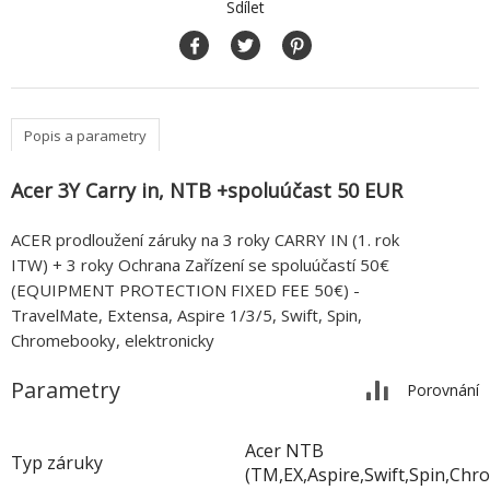
Sdílet
Popis a parametry
Acer 3Y Carry in, NTB +spoluúčast 50 EUR
ACER prodloužení záruky na 3 roky CARRY IN (1. rok
ITW) + 3 roky Ochrana Zařízení se spoluúčastí 50€
(EQUIPMENT PROTECTION FIXED FEE 50€) -
TravelMate, Extensa, Aspire 1/3/5, Swift, Spin,
Chromebooky, elektronicky
Parametry
Porovnání
Acer NTB
Typ záruky
(TM,EX,Aspire,Swift,Spin,Chr