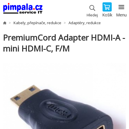
Košík
Menu
Hledej
Kabely, přepínače, redukce
Adaptéry, redukce
PremiumCord Adapter HDMI-A -
mini HDMI-C, F/M