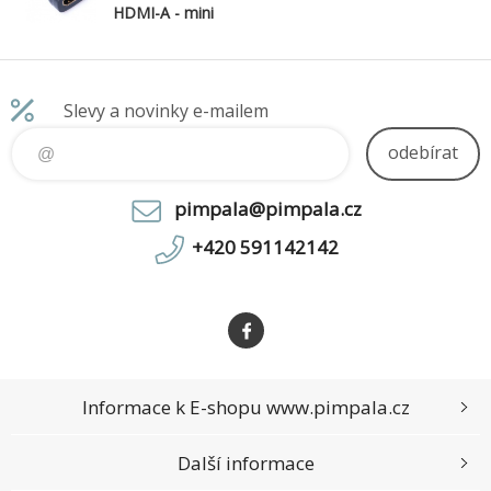
HDMI-A - mini
HDMI-C, F/M
Slevy a novinky e-mailem
odebírat
pimpala@pimpala.cz
+420 591142142
Informace k E-shopu www.pimpala.cz
Další informace