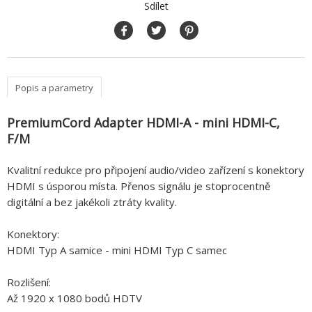
Sdílet
Popis a parametry
PremiumCord Adapter HDMI-A - mini HDMI-C,
F/M
Kvalitní redukce pro připojení audio/video zařízení s konektory
HDMI s úsporou místa. Přenos signálu je stoprocentně
digitální a bez jakékoli ztráty kvality.
Konektory:
HDMI Typ A samice - mini HDMI Typ C samec
Rozlišení:
Až 1920 x 1080 bodů HDTV