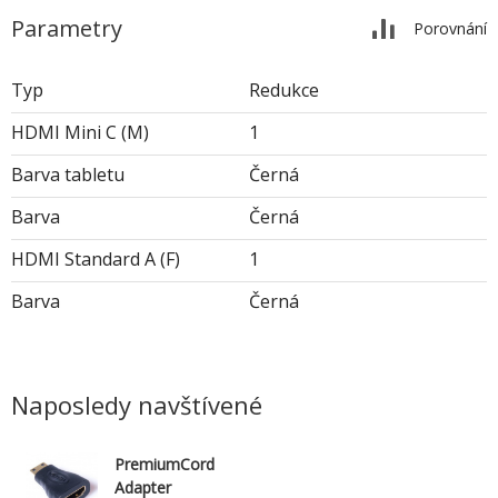
Parametry
Porovnání
Typ
Redukce
HDMI Mini C (M)
1
Barva tabletu
Černá
Barva
Černá
HDMI Standard A (F)
1
Barva
Černá
Naposledy navštívené
PremiumCord
Adapter