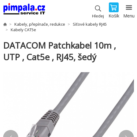
Košík
Menu
Hledej
Kabely, přepínače, redukce
Síťové kabely RJ45
Kabely CAT5e
DATACOM Patchkabel 10m ,
UTP , Cat5e , RJ45, šedý