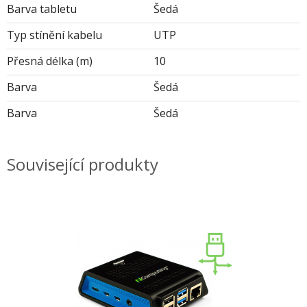
Barva tabletu
Šedá
Typ stínění kabelu
UTP
Přesná délka (m)
10
Barva
Šedá
Barva
Šedá
Související produkty