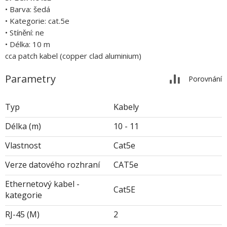
• Barva: šedá
• Kategorie: cat.5e
• Stínění: ne
• Délka: 10 m
cca patch kabel (copper clad aluminium)
Parametry
Porovnání
Typ
Kabely
Délka (m)
10 - 11
Vlastnost
Cat5e
Verze datového rozhraní
CAT5e
Ethernetový kabel -
Cat5E
kategorie
RJ-45 (M)
2