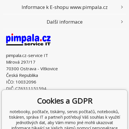
Informace k E-shopu www.pimpala.cz
Další informace
pimpala.cz-service IT
Mírová 297/17
70300 Ostrava - Vítkovice
Česká Republika
IČO: 10032096
DIČ: CZ6311151594
Cookies a GDPR
notebooky, počítače, tiskárny, servis počítačů, notebooků,
tiskáren, správa IT a partneři potřebují Váš souhlas k využití
jednotlivých dat, aby Vám mimo jiné mohli ukazovat
informace týkající se Vašich zájmů pomocí personalizace