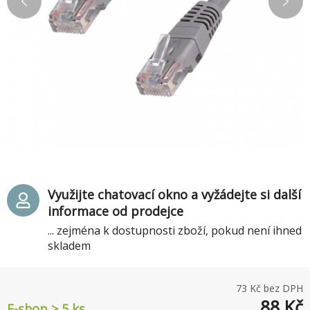
Využijte chatovací okno a vyžádejte si další
informace od prodejce
... zejména k dostupnosti zboží, pokud není ihned
skladem
73
Kč bez DPH
88
Kč
E-shop > 5 ks