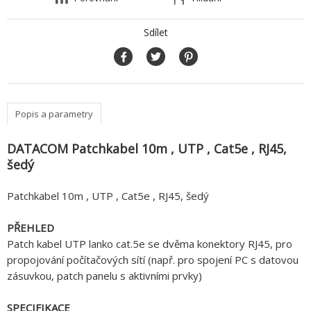
Sdílet
Popis a parametry
DATACOM Patchkabel 10m , UTP , Cat5e , RJ45,
šedý
Patchkabel 10m , UTP , Cat5e , RJ45, šedý
PŘEHLED
Patch kabel UTP lanko cat.5e se dvěma konektory RJ45, pro
propojování počítačových sítí (např. pro spojení PC s datovou
zásuvkou, patch panelu s aktivními prvky)
SPECIFIKACE